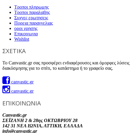
Τροποι πληρωμης
Τροποι παραλαβης
Συχνες ερωτησεις
Πορεια παραγγελιας
οροι χρησης
Επικοινωνια
Wishlist
ΣΧΕΤΙΚΑ
Το Canvastic.gr σας προσφέρει ενδιαφέρουσες και όμορφες λύσεις
διακόσμησης για το σπίτι, το κατάστημα ή το γραφείο σας.
canvastic.gr
canvastic.gr
ΕΠΙΚΟΙΝΩΝΙΑ
Canvastic.gr
ΣΕΪΖΑΝΗ 2 & 28ης ΟΚΤΩΒΡΙΟΥ 28
142 31 ΝΕΑ ΙΩΝΙΑ, ΑΤΤΙΚΗ, ΕΛΛΑΔΑ
info@canvastic.gr