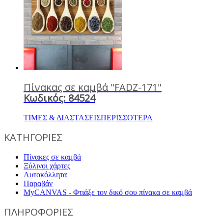
Πίνακας σε καμβά "FADZ-171"
Κωδικός: 84524
ΤΙΜΕΣ & ΔΙΑΣΤΑΣΕΙΣ
ΠΕΡΙΣΣΟΤΕΡΑ
ΚΑΤΗΓΟΡΙΕΣ
Πίνακες σε καμβά
Ξύλινοι χάρτες
Αυτοκόλλητα
Παραβάν
MyCANVAS - Φτιάξε τον δικό σου πίνακα σε καμβά
ΠΛΗΡΟΦΟΡΙΕΣ