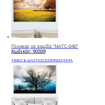
Πίνακας σε καμβά "NATC-040"
Κωδικός: 90509
ΤΙΜΕΣ & ΔΙΑΣΤΑΣΕΙΣ
ΠΕΡΙΣΣΟΤΕΡΑ