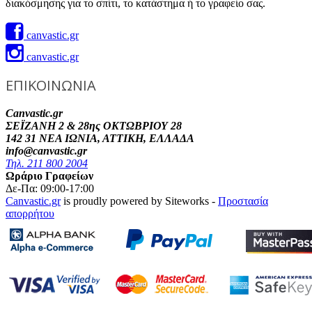
διακόσμησης για το σπίτι, το κατάστημα ή το γραφείο σας.
canvastic.gr
canvastic.gr
ΕΠΙΚΟΙΝΩΝΙΑ
Canvastic.gr
ΣΕΪΖΑΝΗ 2 & 28ης ΟΚΤΩΒΡΙΟΥ 28
142 31 ΝΕΑ ΙΩΝΙΑ, ΑΤΤΙΚΗ, ΕΛΛΑΔΑ
info@canvastic.gr
Τηλ. 211 800 2004
Ωράριο Γραφείων
Δε-Πα: 09:00-17:00
Canvastic.gr
is proudly powered by Siteworks -
Προστασία
απορρήτου