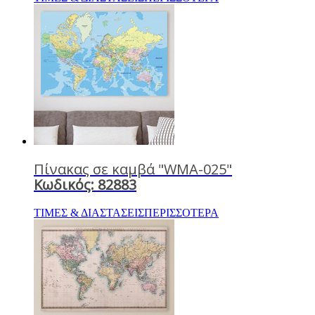
Πίνακας σε καμβά "WMA-025"
Κωδικός: 82883
ΤΙΜΕΣ & ΔΙΑΣΤΑΣΕΙΣ
ΠΕΡΙΣΣΟΤΕΡΑ