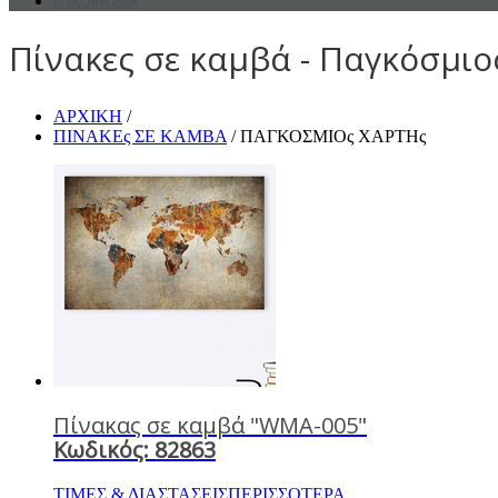
ΕΠΙΚΟΙΝΩΝΙΑ
Πίνακες σε καμβά - Παγκόσμιο
ΑΡΧΙΚΗ
/
ΠΙΝΑΚΕς ΣΕ ΚΑΜΒΑ
/ ΠΑΓΚΟΣΜΙΟς ΧΑΡΤΗς
Πίνακας σε καμβά "WMA-005"
Κωδικός: 82863
ΤΙΜΕΣ & ΔΙΑΣΤΑΣΕΙΣ
ΠΕΡΙΣΣΟΤΕΡΑ