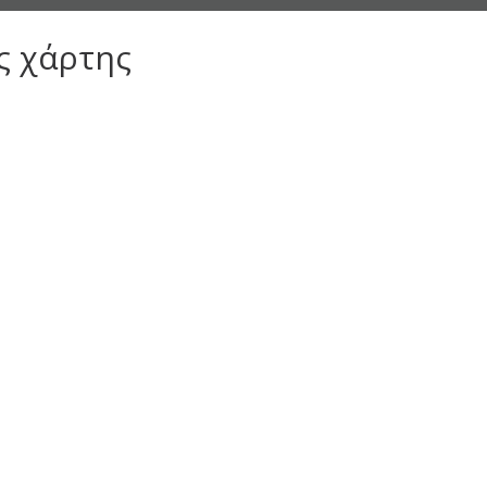
ς χάρτης