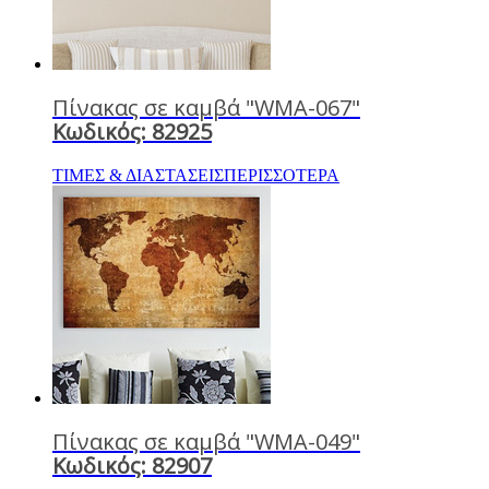
Πίνακας σε καμβά "WMA-067"
Κωδικός: 82925
ΤΙΜΕΣ & ΔΙΑΣΤΑΣΕΙΣ
ΠΕΡΙΣΣΟΤΕΡΑ
Πίνακας σε καμβά "WMA-049"
Κωδικός: 82907