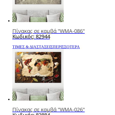
Πίνακας σε καμβά "WMA-086"
Κωδικός: 82944
ΤΙΜΕΣ & ΔΙΑΣΤΑΣΕΙΣ
ΠΕΡΙΣΣΟΤΕΡΑ
Πίνακας σε καμβά "WMA-026"