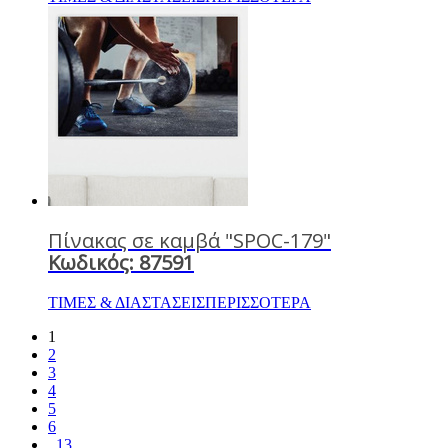
Πίνακας σε καμβά "SPOC-179"
Κωδικός: 87591
ΤΙΜΕΣ & ΔΙΑΣΤΑΣΕΙΣ
ΠΕΡΙΣΣΟΤΕΡΑ
1
2
3
4
5
6
..13