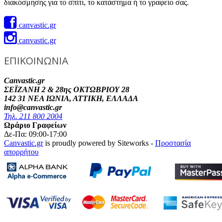
διακόσμησης για το σπίτι, το κατάστημα ή το γραφείο σας.
canvastic.gr
canvastic.gr
ΕΠΙΚΟΙΝΩΝΙΑ
Canvastic.gr
ΣΕΪΖΑΝΗ 2 & 28ης ΟΚΤΩΒΡΙΟΥ 28
142 31 ΝΕΑ ΙΩΝΙΑ, ΑΤΤΙΚΗ, ΕΛΛΑΔΑ
info@canvastic.gr
Τηλ. 211 800 2004
Ωράριο Γραφείων
Δε-Πα: 09:00-17:00
Canvastic.gr
is proudly powered by Siteworks -
Προστασία
απορρήτου