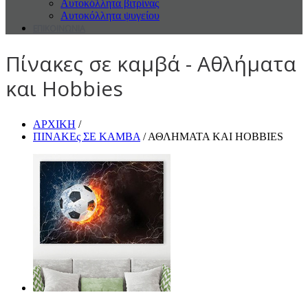
Αυτοκόλλητα βιτρίνας
Αυτοκόλλητα ψυγείου
ΕΠΙΚΟΙΝΩΝΙΑ
Πίνακες σε καμβά - Αθλήματα
και Hobbies
ΑΡΧΙΚΗ
/
ΠΙΝΑΚΕς ΣΕ ΚΑΜΒΑ
/ ΑΘΛΗΜΑΤΑ ΚΑΙ HOBBIES