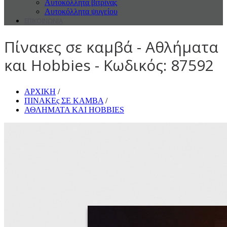
Αυτοκόλλητα βιτρίνας
Αυτοκόλλητα ψυγείου
ΕΠΙΚΟΙΝΩΝΙΑ
Πίνακες σε καμβά - Αθλήματα
και Hobbies - Κωδικός: 87592
ΑΡΧΙΚΗ
/
ΠΙΝΑΚΕς ΣΕ ΚΑΜΒΑ
/
ΑΘΛΗΜΑΤΑ ΚΑΙ HOBBIES