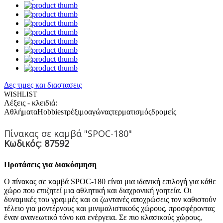
Δες τιμες και διαστασεις
WISHLIST
Λέξεις - κλειδιά:
Αθλήματα
Hobbies
τρέξιμο
αγώνας
τερματισμός
δρομείς
Πίνακας σε καμβά "SPOC-180"
Κωδικός: 87592
Προτάσεις για διακόσμηση
Ο πίνακας σε καμβά SPOC-180 είναι μια ιδανική επιλογή για κάθε
χώρο που επιζητεί μια αθλητική και διαχρονική γοητεία. Οι
δυναμικές του γραμμές και οι ζωντανές αποχρώσεις τον καθιστούν
τέλειο για μοντέρνους και μινιμαλιστικούς χώρους, προσφέροντας
έναν ανανεωτικό τόνο και ενέργεια. Σε πιο κλασικούς χώρους,