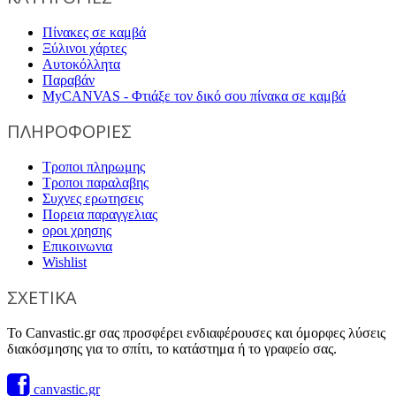
Πίνακες σε καμβά
Ξύλινοι χάρτες
Αυτοκόλλητα
Παραβάν
MyCANVAS - Φτιάξε τον δικό σου πίνακα σε καμβά
ΠΛΗΡΟΦΟΡΙΕΣ
Τροποι πληρωμης
Τροποι παραλαβης
Συχνες ερωτησεις
Πορεια παραγγελιας
οροι χρησης
Επικοινωνια
Wishlist
ΣΧΕΤΙΚΑ
Το Canvastic.gr σας προσφέρει ενδιαφέρουσες και όμορφες λύσεις
διακόσμησης για το σπίτι, το κατάστημα ή το γραφείο σας.
canvastic.gr