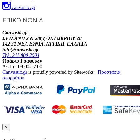
canvastic.gr
ΕΠΙΚΟΙΝΩΝΙΑ
Canvastic.gr
ΣΕΪΖΑΝΗ 2 & 28ης ΟΚΤΩΒΡΙΟΥ 28
142 31 ΝΕΑ ΙΩΝΙΑ, ΑΤΤΙΚΗ, ΕΛΛΑΔΑ
info@canvastic.gr
Τηλ. 211 800 2004
Ωράριο Γραφείων
Δε-Πα: 09:00-17:00
Canvastic.gr
is proudly powered by Siteworks -
Προστασία
απορρήτου
×