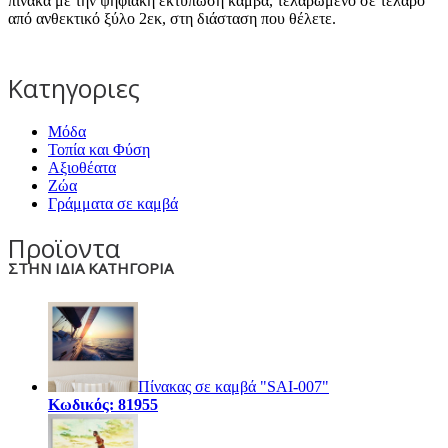
πίνακα με την ψηφιακή εκτύπωση καμβά, τελαρωμένο σε τελάρο
από ανθεκτικό ξύλο 2εκ, στη διάσταση που θέλετε.
Κατηγοριες
Μόδα
Τοπία και Φύση
Αξιοθέατα
Ζώα
Γράμματα σε καμβά
Προϊοντα
ΣΤΗΝ ΙΔΙΑ ΚΑΤΗΓΟΡΙΑ
Πίνακας σε καμβά "SAI-007"
Κωδικός: 81955