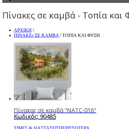
ΕΠΙΚΟΙΝΩΝΙΑ
Πίνακες σε καμβά - Τοπία και
ΑΡΧΙΚΗ
/
ΠΙΝΑΚΕς ΣΕ ΚΑΜΒΑ
/ ΤΟΠΙΑ ΚΑΙ ΦΥΣΗ
Πίνακας σε καμβά "NATC-016"
Κωδικός: 90485
ΤΙΜΕΣ & ΔΙΑΣΤΑΣΕΙΣ
ΠΕΡΙΣΣΟΤΕΡΑ