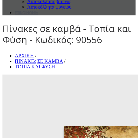
Αυτοκόλλητα βιτρίνας
Αυτοκόλλητα ψυγείου
ΕΠΙΚΟΙΝΩΝΙΑ
Πίνακες σε καμβά - Τοπία και
Φύση - Κωδικός: 90556
ΑΡΧΙΚΗ
/
ΠΙΝΑΚΕς ΣΕ ΚΑΜΒΑ
/
ΤΟΠΙΑ ΚΑΙ ΦΥΣΗ