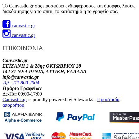
Το Canvastic.gr σας προσφέρει ενδιαφέρουσες και όμορφες λύσεις
διακόσμησης για το σπίτι, το κατάστημα ή το γραφείο σας.
canvastic.gr
canvastic.gr
ΕΠΙΚΟΙΝΩΝΙΑ
Canvastic.gr
ΣΕΪΖΑΝΗ 2 & 28ης ΟΚΤΩΒΡΙΟΥ 28
142 31 ΝΕΑ ΙΩΝΙΑ, ΑΤΤΙΚΗ, ΕΛΛΑΔΑ
info@canvastic.gr
Τηλ. 211 800 2004
Ωράριο Γραφείων
Δε-Πα: 09:00-17:00
Canvastic.gr
is proudly powered by Siteworks -
Προστασία
απορρήτου