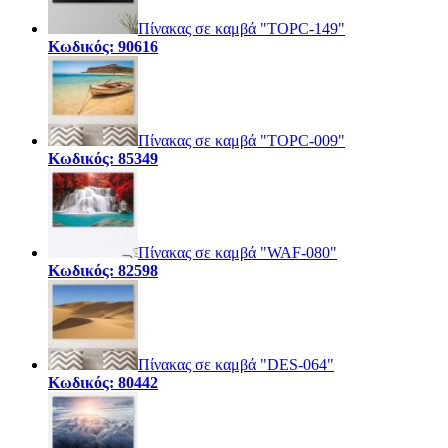
Πίνακας σε καμβά "TOPC-149"
Κωδικός: 90616
Πίνακας σε καμβά "TOPC-009"
Κωδικός: 85349
Πίνακας σε καμβά "WAF-080"
Κωδικός: 82598
Πίνακας σε καμβά "DES-064"
Κωδικός: 80442