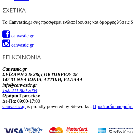
ΣΧΕΤΙΚΑ
Το Canvastic.gr σας προσφέρει ενδιαφέρουσες και όμορφες λύσεις δι
canvastic.gr
canvastic.gr
ΕΠΙΚΟΙΝΩΝΙΑ
Canvastic.gr
ΣΕΪΖΑΝΗ 2 & 28ης ΟΚΤΩΒΡΙΟΥ 28
142 31 ΝΕΑ ΙΩΝΙΑ, ΑΤΤΙΚΗ, ΕΛΛΑΔΑ
info@canvastic.gr
Τηλ. 211 800 2004
Ωράριο Γραφείων
Δε-Πα: 09:00-17:00
Canvastic.gr
is proudly powered by Siteworks -
Προστασία απορρήτ