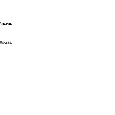
ιόφωνο.
θέλετε.