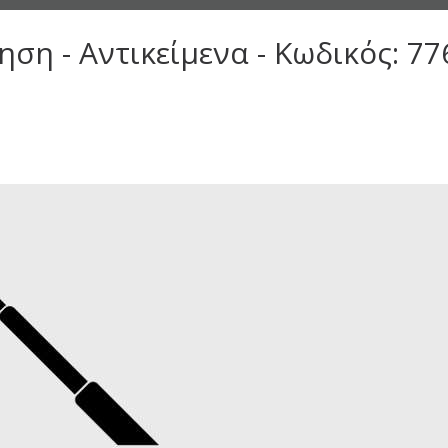
ση - Αντικείμενα - Κωδικός: 77