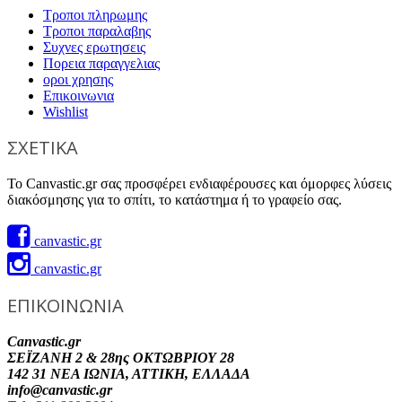
Τροποι πληρωμης
Τροποι παραλαβης
Συχνες ερωτησεις
Πορεια παραγγελιας
οροι χρησης
Επικοινωνια
Wishlist
ΣΧΕΤΙΚΑ
Το Canvastic.gr σας προσφέρει ενδιαφέρουσες και όμορφες λύσεις
διακόσμησης για το σπίτι, το κατάστημα ή το γραφείο σας.
canvastic.gr
canvastic.gr
ΕΠΙΚΟΙΝΩΝΙΑ
Canvastic.gr
ΣΕΪΖΑΝΗ 2 & 28ης ΟΚΤΩΒΡΙΟΥ 28
142 31 ΝΕΑ ΙΩΝΙΑ, ΑΤΤΙΚΗ, ΕΛΛΑΔΑ
info@canvastic.gr