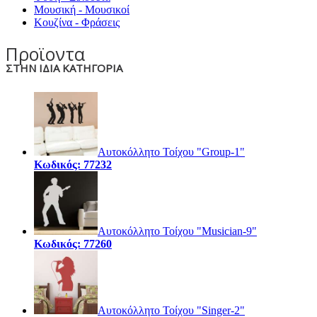
Μουσική - Μουσικοί
Κουζίνα - Φράσεις
Προϊοντα
ΣΤΗΝ ΙΔΙΑ ΚΑΤΗΓΟΡΙΑ
Αυτοκόλλητο Τοίχου "Group-1"
Κωδικός: 77232
Αυτοκόλλητο Τοίχου "Musician-9"
Κωδικός: 77260
Αυτοκόλλητο Τοίχου "Singer-2"