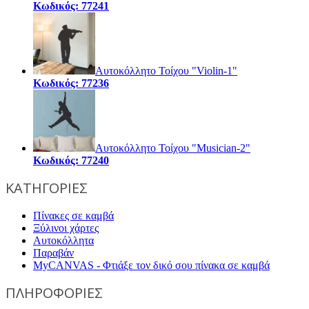
Κωδικός: 77241
Αυτοκόλλητο Τοίχου "Violin-1"
Κωδικός: 77236
Αυτοκόλλητο Τοίχου "Musician-2"
Κωδικός: 77240
ΚΑΤΗΓΟΡΙΕΣ
Πίνακες σε καμβά
Ξύλινοι χάρτες
Αυτοκόλλητα
Παραβάν
MyCANVAS - Φτιάξε τον δικό σου πίνακα σε καμβά
ΠΛΗΡΟΦΟΡΙΕΣ