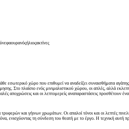
ύνεφα
ουρανός
ήλιος
ακτίνες
κάθε εσωτερικό χώρο που επιθυμεί να αναδείξει συναισθήματα αγάπης
σης. Στο πλαίσιο ενός μινιμαλιστικού χώρου, οι απλές, αλλά εκλεπτ
αλές αποχρώσεις και οι λεπτομερείς αναπαραστάσεις προσθέτουν έναν
τρυφερών και γήινων χρωμάτων. Οι απαλοί τόνοι και οι λεπτές πινελ
όνα, ενισχύοντας τη σύνδεση του θεατή με το έργο. Η τεχνική αυτή π