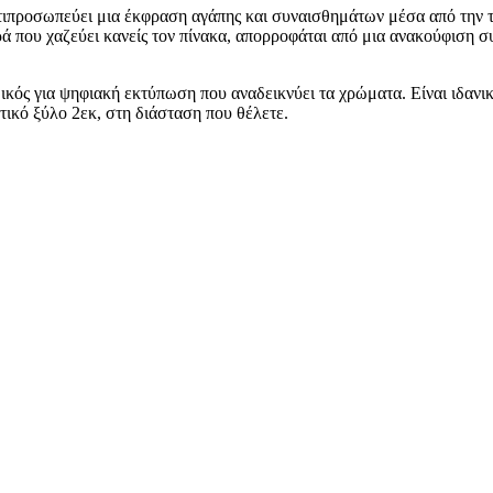
τιπροσωπεύει μια έκφραση αγάπης και συναισθημάτων μέσα από την τέ
ά που χαζεύει κανείς τον πίνακα, απορροφάται από μια ανακούφιση σ
δικός για ψηφιακή εκτύπωση που αναδεικνύει τα χρώματα. Είναι ιδα
ικό ξύλο 2εκ, στη διάσταση που θέλετε.