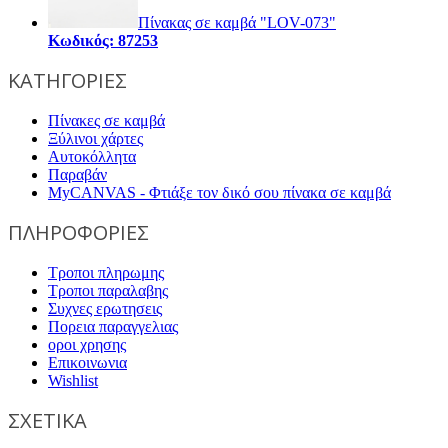
Πίνακας σε καμβά "LOV-073"
Κωδικός: 87253
ΚΑΤΗΓΟΡΙΕΣ
Πίνακες σε καμβά
Ξύλινοι χάρτες
Αυτοκόλλητα
Παραβάν
MyCANVAS - Φτιάξε τον δικό σου πίνακα σε καμβά
ΠΛΗΡΟΦΟΡΙΕΣ
Τροποι πληρωμης
Τροποι παραλαβης
Συχνες ερωτησεις
Πορεια παραγγελιας
οροι χρησης
Επικοινωνια
Wishlist
ΣΧΕΤΙΚΑ