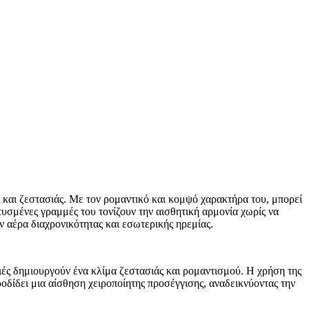
 και ζεστασιάς. Με τον ρομαντικό και κομψό χαρακτήρα του, μπορεί
υσμένες γραμμές του τονίζουν την αισθητική αρμονία χωρίς να
 αέρα διαχρονικότητας και εσωτερικής ηρεμίας.
ιές δημιουργούν ένα κλίμα ζεστασιάς και ρομαντισμού. Η χρήση της
ροδίδει μια αίσθηση χειροποίητης προσέγγισης, αναδεικνύοντας την