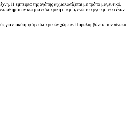
χνη. Η εμπειρία της αγάπης αιχμαλωτίζεται με τρόπο μαγευτικό,
υναισθημάτων και μια εσωτερική ηρεμία, ενώ το έργο εμπνέει έναν
νικός για διακόσμηση εσωτερικών χώρων. Παραλαμβάνετε τον πίνακα