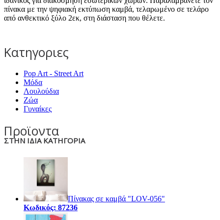
ιδανικός για διακόσμηση εσωτερικών χώρων. Παραλαμβάνετε τον
πίνακα με την ψηφιακή εκτύπωση καμβά, τελαρωμένο σε τελάρο
από ανθεκτικό ξύλο 2εκ, στη διάσταση που θέλετε.
Κατηγοριες
Pop Art - Street Art
Μόδα
Λουλούδια
Ζώα
Γυναίκες
Προϊοντα
ΣΤΗΝ ΙΔΙΑ ΚΑΤΗΓΟΡΙΑ
Πίνακας σε καμβά "LOV-056"
Κωδικός: 87236