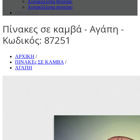
Αυτοκόλλητα βιτρίνας
Αυτοκόλλητα ψυγείου
ΕΠΙΚΟΙΝΩΝΙΑ
Πίνακες σε καμβά - Αγάπη -
Κωδικός: 87251
ΑΡΧΙΚΗ
/
ΠΙΝΑΚΕς ΣΕ ΚΑΜΒΑ
/
ΑΓΑΠΗ