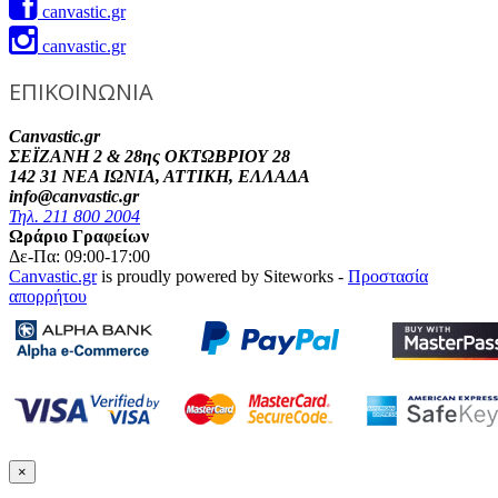
canvastic.gr
canvastic.gr
ΕΠΙΚΟΙΝΩΝΙΑ
Canvastic.gr
ΣΕΪΖΑΝΗ 2 & 28ης ΟΚΤΩΒΡΙΟΥ 28
142 31 ΝΕΑ ΙΩΝΙΑ, ΑΤΤΙΚΗ, ΕΛΛΑΔΑ
info@canvastic.gr
Τηλ. 211 800 2004
Ωράριο Γραφείων
Δε-Πα: 09:00-17:00
Canvastic.gr
is proudly powered by Siteworks -
Προστασία
απορρήτου
×