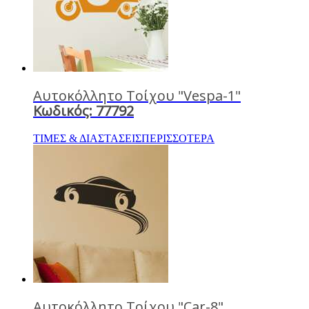
Αυτοκόλλητο Τοίχου "Vespa-1"
Κωδικός: 77792
ΤΙΜΕΣ & ΔΙΑΣΤΑΣΕΙΣ
ΠΕΡΙΣΣΟΤΕΡΑ
Αυτοκόλλητο Τοίχου "Car-8"