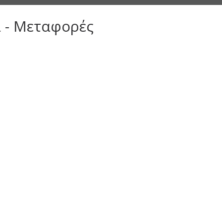
α - Μεταφορές