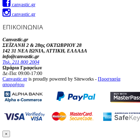
canvastic.gr
canvastic.gr
ΕΠΙΚΟΙΝΩΝΙΑ
Canvastic.gr
ΣΕΪΖΑΝΗ 2 & 28ης ΟΚΤΩΒΡΙΟΥ 28
142 31 ΝΕΑ ΙΩΝΙΑ, ΑΤΤΙΚΗ, ΕΛΛΑΔΑ
info@canvastic.gr
Τηλ. 211 800 2004
Ωράριο Γραφείων
Δε-Πα: 09:00-17:00
Canvastic.gr
is proudly powered by Siteworks -
Προστασία
απορρήτου
×