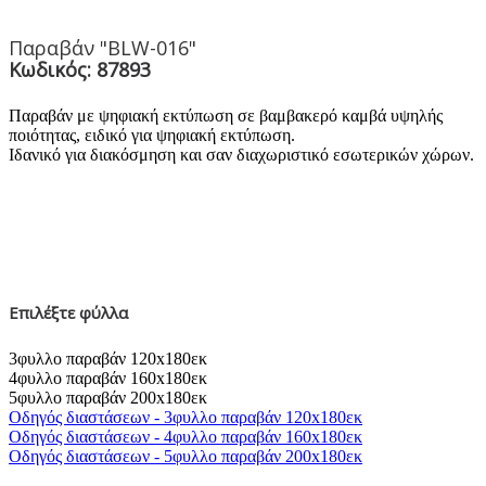
Παραβάν "BLW-016"
Κωδικός: 87893
Παραβάν με ψηφιακή εκτύπωση σε βαμβακερό καμβά υψηλής
ποιότητας, ειδικό για ψηφιακή εκτύπωση.
Ιδανικό για διακόσμηση και σαν διαχωριστικό εσωτερικών χώρων.
Επιλέξτε φύλλα
3φυλλο παραβάν 120x180εκ
4φυλλο παραβάν 160x180εκ
5φυλλο παραβάν 200x180εκ
Οδηγός διαστάσεων - 3φυλλο παραβάν 120x180εκ
Οδηγός διαστάσεων - 4φυλλο παραβάν 160x180εκ
Οδηγός διαστάσεων - 5φυλλο παραβάν 200x180εκ