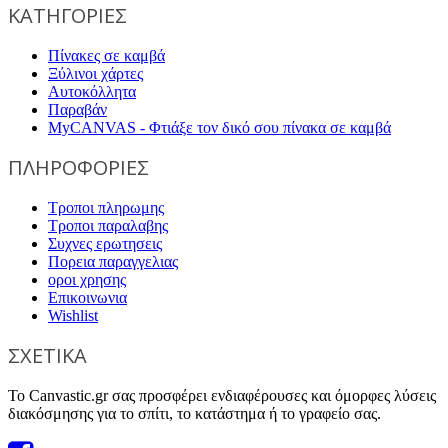
ΚΑΤΗΓΟΡΙΕΣ
Πίνακες σε καμβά
Ξύλινοι χάρτες
Αυτοκόλλητα
Παραβάν
MyCANVAS - Φτιάξε τον δικό σου πίνακα σε καμβά
ΠΛΗΡΟΦΟΡΙΕΣ
Τροποι πληρωμης
Τροποι παραλαβης
Συχνες ερωτησεις
Πορεια παραγγελιας
οροι χρησης
Επικοινωνια
Wishlist
ΣΧΕΤΙΚΑ
Το Canvastic.gr σας προσφέρει ενδιαφέρουσες και όμορφες λύσεις
διακόσμησης για το σπίτι, το κατάστημα ή το γραφείο σας.