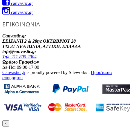
canvastic.gr
canvastic.gr
ΕΠΙΚΟΙΝΩΝΙΑ
Canvastic.gr
ΣΕΪΖΑΝΗ 2 & 28ης ΟΚΤΩΒΡΙΟΥ 28
142 31 ΝΕΑ ΙΩΝΙΑ, ΑΤΤΙΚΗ, ΕΛΛΑΔΑ
info@canvastic.gr
Τηλ. 211 800 2004
Ωράριο Γραφείων
Δε-Πα: 09:00-17:00
Canvastic.gr
is proudly powered by Siteworks -
Προστασία
απορρήτου
×