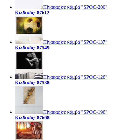
Πίνακας σε καμβά "SPOC-200"
Κωδικός: 87612
Πίνακας σε καμβά "SPOC-137"
Κωδικός: 87549
Πίνακας σε καμβά "SPOC-126"
Κωδικός: 87538
Πίνακας σε καμβά "SPOC-196"
Κωδικός: 87608