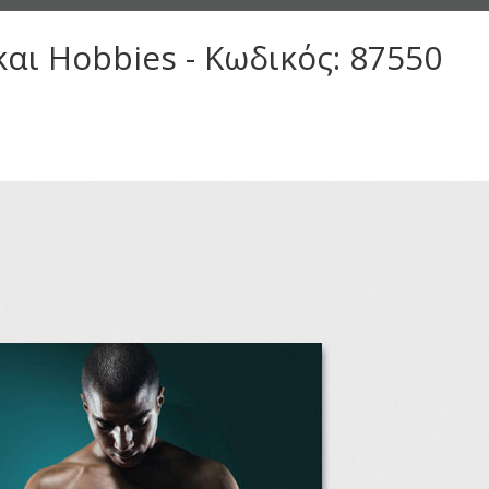
αι Hobbies - Κωδικός: 87550