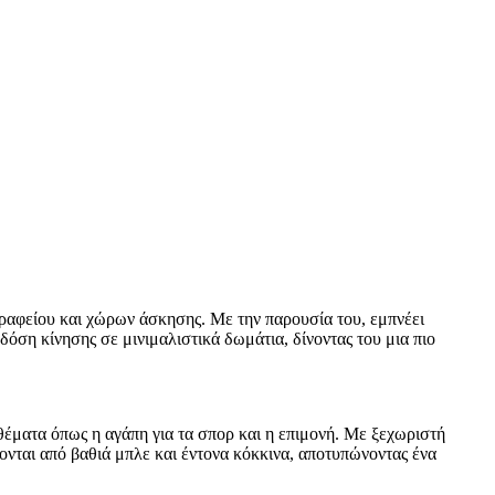
ραφείου και χώρων άσκησης. Με την παρουσία του, εμπνέει
 δόση κίνησης σε μινιμαλιστικά δωμάτια, δίνοντας του μια πιο
θέματα όπως η αγάπη για τα σπορ και η επιμονή. Με ξεχωριστή
νονται από βαθιά μπλε και έντονα κόκκινα, αποτυπώνοντας ένα