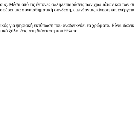
υς. Μέσα από τις έντονες αλληλεπιδράσεις των χρωμάτων και των σκι
φέρει μια συναισθηματική σύνδεση, εμπνέοντας κίνηση και ενέργεια
δικός για ψηφιακή εκτύπωση που αναδεικνύει τα χρώματα. Είναι ιδα
ικό ξύλο 2εκ, στη διάσταση που θέλετε.