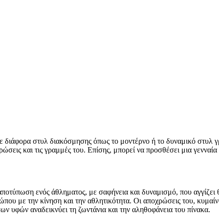
 διάφορα στυλ διακόσμησης όπως το μοντέρνο ή το δυναμικό στυλ γ
ρώσεις και τις γραμμές του. Επίσης, μπορεί να προσθέσει μια γενναία
ποτύπωση ενός άθληματος, με σαφήνεια και δυναμισμό, που αγγίζει 
ρώπου με την κίνηση και την αθλητικότητα. Οι αποχρώσεις του, κυμαί
ων υφών αναδεικνύει τη ζωντάνια και την αληθοφάνεια του πίνακα.