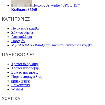
Πίνακας σε καμβά "SPOC-157"
Κωδικός: 87569
ΚΑΤΗΓΟΡΙΕΣ
Πίνακες σε καμβά
Ξύλινοι χάρτες
Αυτοκόλλητα
Παραβάν
MyCANVAS - Φτιάξε τον δικό σου πίνακα σε καμβά
ΠΛΗΡΟΦΟΡΙΕΣ
Τροποι πληρωμης
Τροποι παραλαβης
Συχνες ερωτησεις
Πορεια παραγγελιας
οροι χρησης
Επικοινωνια
Wishlist
ΣΧΕΤΙΚΑ