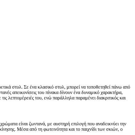
τικά στυλ. Σε ένα κλασικό στυλ, μπορεί να τοποθετηθεί πάνω από
ντανές απεικονίσεις του πίνακα δίνουν ένα δυναμικό χαρακτήρα,
ε τις λεπτομέρειές του, ενώ παράλληλα παραμένει διακριτικός και
 χρώματα είναι ζωντανά, με αυστηρή επιλογή που αναδεικνύει την
κίνησης. Μέσα από τη φωτεινότητα και το παιχνίδι των σκιών, ο