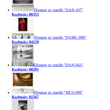
Πίνακας σε καμβά "DAN-107"
Κωδικός: 80355
Πίνακας σε καμβά "DAMC-008"
Κωδικός: 84159
Πίνακας σε καμβά "DAN-043"
Κωδικός: 80291
Πίνακας σε καμβά "MUS-099"
Κωδικός: 81567