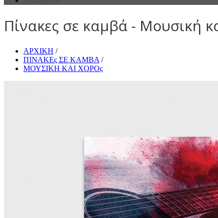
ΕΠΙΚΟΙΝΩΝΙΑ
Πίνακες σε καμβά - Μουσική κα
ΑΡΧΙΚΗ
/
ΠΙΝΑΚΕς ΣΕ ΚΑΜΒΑ
/
ΜΟΥΣΙΚΗ ΚΑΙ ΧΟΡΟς