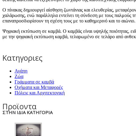
Ο πίνακας δημιουργεί αίσθηση ζωντάνιας και ελευθερίας, μεταφέρο
χαλάρωσης, ενώ παράλληλα εντείνει τη σύνδεση με τους παλμούς της
επαναπροσδιορίσουν τη σχέση τους με το καθημερινό και το αιώνιο.
Ψηφιακή εκτύπωση σε καμβά. Ο καμβάς είναι υψηλής ποιότητας, ει
με την ψηφιακή εκτύπωση καμβά, τελαρωμένο σε τελάρο από ανθεκτ
Κατηγοριες
Αγάπη
Ζώα
Γράμματα σε καμβά
Οχήματα και Μεταφορές
Πόλεις και Αρχιτεκτονική
Προϊοντα
ΣΤΗΝ ΙΔΙΑ ΚΑΤΗΓΟΡΙΑ