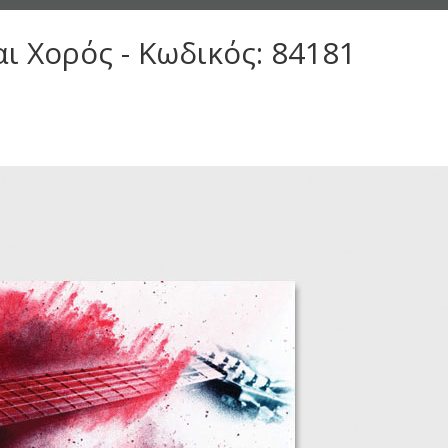
ι Χορός - Κωδικός: 84181