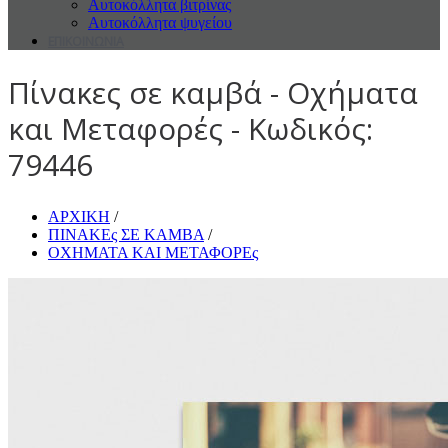
Αυτοκόλλητα βιτρίνας
Αυτοκόλλητα ψυγείου
ΕΠΙΚΟΙΝΩΝΙΑ
Πίνακες σε καμβά - Οχήματα
και Μεταφορές - Κωδικός:
79446
ΑΡΧΙΚΗ
/
ΠΙΝΑΚΕς ΣΕ ΚΑΜΒΑ
/
ΟΧΗΜΑΤΑ ΚΑΙ ΜΕΤΑΦΟΡΕς