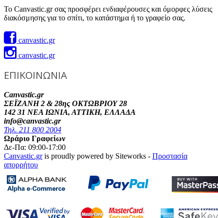
Το Canvastic.gr σας προσφέρει ενδιαφέρουσες και όμορφες λύσεις
διακόσμησης για το σπίτι, το κατάστημα ή το γραφείο σας.
canvastic.gr
canvastic.gr
ΕΠΙΚΟΙΝΩΝΙΑ
Canvastic.gr
ΣΕΪΖΑΝΗ 2 & 28ης ΟΚΤΩΒΡΙΟΥ 28
142 31 ΝΕΑ ΙΩΝΙΑ, ΑΤΤΙΚΗ, ΕΛΛΑΔΑ
info@canvastic.gr
Τηλ. 211 800 2004
Ωράριο Γραφείων
Δε-Πα: 09:00-17:00
Canvastic.gr
is proudly powered by Siteworks -
Προστασία
απορρήτου