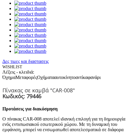
Δες τιμες και διαστασεις
WISHLIST
Λέξεις - κλειδιά:
Όχημα
Μεταφορές
Οχήματα
αυτοκίνητο
αντίκα
φανάρι
Πίνακας σε καμβά "CAR-008"
Κωδικός: 79446
Προτάσεις για διακόσμηση
Ο πίνακας CAR-008 αποτελεί ιδανική επιλογή για τη δημιουργία
ενός εντυπωσιακού εσωτερικού χώρου. Με τη δυναμική του
εμφάνιση, μπορεί να ενσωματωθεί αποτελεσματικά σε διάφορα