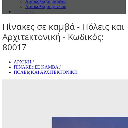
Αυτοκόλλητα βιτρίνας
Αυτοκόλλητα ψυγείου
ΕΠΙΚΟΙΝΩΝΙΑ
Πίνακες σε καμβά - Πόλεις και
Αρχιτεκτονική - Κωδικός:
80017
ΑΡΧΙΚΗ
/
ΠΙΝΑΚΕς ΣΕ ΚΑΜΒΑ
/
ΠΟΛΕΙς ΚΑΙ ΑΡΧΙΤΕΚΤΟΝΙΚΗ