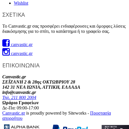
Wishlist
ΣΧΕΤΙΚΑ
Το Canvastic.gr σας προσφέρει ενδιαφέρουσες και όμορφες λύσεις
διακόσμησης για το σπίτι, το κατάστημα ή το γραφείο σας.
canvastic.gr
canvastic.gr
ΕΠΙΚΟΙΝΩΝΙΑ
Canvastic.gr
ΣΕΪΖΑΝΗ 2 & 28ης ΟΚΤΩΒΡΙΟΥ 28
142 31 ΝΕΑ ΙΩΝΙΑ, ΑΤΤΙΚΗ, ΕΛΛΑΔΑ
info@canvastic.gr
Τηλ. 211 800 2004
Ωράριο Γραφείων
Δε-Πα: 09:00-17:00
Canvastic.gr
is proudly powered by Siteworks -
Προστασία
απορρήτου