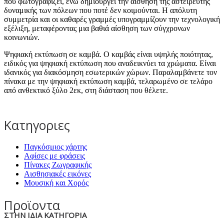
που φωτογραφίζει, ενώ δημιουργεί την αίσθηση της αστείρευτης
δυναμικής των πόλεων που ποτέ δεν κοιμούνται. Η απόλυτη
συμμετρία και οι καθαρές γραμμές υπογραμμίζουν την τεχνολογική
εξέλιξη, μεταφέροντας μια βαθιά αίσθηση των σύγχρονων
κοινωνιών.
Ψηφιακή εκτύπωση σε καμβά. Ο καμβάς είναι υψηλής ποιότητας,
ειδικός για ψηφιακή εκτύπωση που αναδεικνύει τα χρώματα. Είναι
ιδανικός για διακόσμηση εσωτερικών χώρων. Παραλαμβάνετε τον
πίνακα με την ψηφιακή εκτύπωση καμβά, τελαρωμένο σε τελάρο
από ανθεκτικό ξύλο 2εκ, στη διάσταση που θέλετε.
Κατηγοριες
Παγκόσμιος χάρτης
Αφίσες με φράσεις
Πίνακες Ζωγραφικής
Αισθησιακές εικόνες
Μουσική και Χορός
Προϊοντα
ΣΤΗΝ ΙΔΙΑ ΚΑΤΗΓΟΡΙΑ