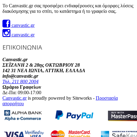
Το Canvastic.gr σας προσφέρει ενδιαφέρουσες και όμορφες λύσεις
διακόσμησης για το σπίτι, το κατάστημα ή το γραφείο σας.
canvastic.gr
canvastic.gr
ΕΠΙΚΟΙΝΩΝΙΑ
Canvastic.gr
ΣΕΪΖΑΝΗ 2 & 28ης ΟΚΤΩΒΡΙΟΥ 28
142 31 ΝΕΑ ΙΩΝΙΑ, ΑΤΤΙΚΗ, ΕΛΛΑΔΑ
info@canvastic.gr
Τηλ. 211 800 2004
Ωράριο Γραφείων
Δε-Πα: 09:00-17:00
Canvastic.gr
is proudly powered by Siteworks -
Προστασία
απορρήτου