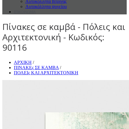
Αυτοκόλλητα βιτρίνας
Αυτοκόλλητα ψυγείου
ΕΠΙΚΟΙΝΩΝΙΑ
Πίνακες σε καμβά - Πόλεις και
Αρχιτεκτονική - Κωδικός:
90116
ΑΡΧΙΚΗ
/
ΠΙΝΑΚΕς ΣΕ ΚΑΜΒΑ
/
ΠΟΛΕΙς ΚΑΙ ΑΡΧΙΤΕΚΤΟΝΙΚΗ