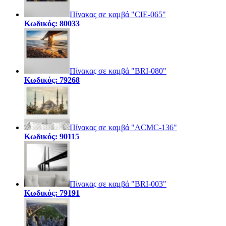
Πίνακας σε καμβά "CIE-065"
Κωδικός: 80033
Πίνακας σε καμβά "BRI-080"
Κωδικός: 79268
Πίνακας σε καμβά "ACMC-136"
Κωδικός: 90115
Πίνακας σε καμβά "BRI-003"
Κωδικός: 79191