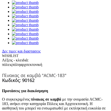
Δες τιμες και διαστασεις
WISHLIST
Λέξεις - κλειδιά:
πόλεις
πόλη
αρχιτεκτονική
Πίνακας σε καμβά "ACMC-183"
Κωδικός: 90162
Προτάσεις για διακόσμηση
Ο συγκεκριμένος
πίνακας σε καμβά
με την ονομασία ACMC-
183, ανήκει στην κατηγορία Πόλεις και Αρχιτεκτονική. Η
αισθητική του μπορεί να ενσωματωθεί με εκπληκτική ευκολία σε