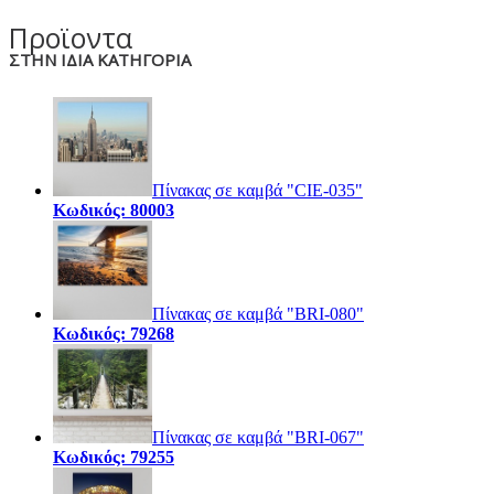
Προϊοντα
ΣΤΗΝ ΙΔΙΑ ΚΑΤΗΓΟΡΙΑ
Πίνακας σε καμβά "CIE-035"
Κωδικός: 80003
Πίνακας σε καμβά "BRI-080"
Κωδικός: 79268
Πίνακας σε καμβά "BRI-067"
Κωδικός: 79255