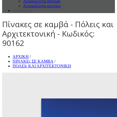
Αυτοκόλλητα βιτρίνας
Αυτοκόλλητα ψυγείου
ΕΠΙΚΟΙΝΩΝΙΑ
Πίνακες σε καμβά - Πόλεις και
Αρχιτεκτονική - Κωδικός:
90162
ΑΡΧΙΚΗ
/
ΠΙΝΑΚΕς ΣΕ ΚΑΜΒΑ
/
ΠΟΛΕΙς ΚΑΙ ΑΡΧΙΤΕΚΤΟΝΙΚΗ