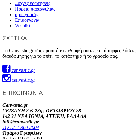
Συχνες ερωτησεις
Πορεια παραγγελιας
οροι χρησης
Επικοινωνια
Wishlist
ΣΧΕΤΙΚΑ
Το Canvastic.gr σας προσφέρει ενδιαφέρουσες και όμορφες λύσεις
διακόσμησης για το σπίτι, το κατάστημα ή το γραφείο σας.
canvastic.gr
canvastic.gr
ΕΠΙΚΟΙΝΩΝΙΑ
Canvastic.gr
ΣΕΪΖΑΝΗ 2 & 28ης ΟΚΤΩΒΡΙΟΥ 28
142 31 ΝΕΑ ΙΩΝΙΑ, ΑΤΤΙΚΗ, ΕΛΛΑΔΑ
info@canvastic.gr
Τηλ. 211 800 2004
Ωράριο Γραφείων
Δε-Πα: 09:00-17:00