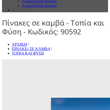
Αυτοκόλλητα βιτρίνας
Αυτοκόλλητα ψυγείου
ΕΠΙΚΟΙΝΩΝΙΑ
Πίνακες σε καμβά - Τοπία και
Φύση - Κωδικός: 90592
ΑΡΧΙΚΗ
/
ΠΙΝΑΚΕς ΣΕ ΚΑΜΒΑ
/
ΤΟΠΙΑ ΚΑΙ ΦΥΣΗ