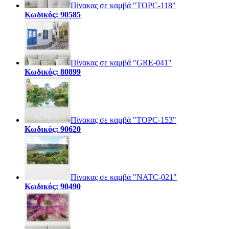
Πίνακας σε καμβά "TOPC-118"
Κωδικός: 90585
Πίνακας σε καμβά "GRE-041"
Κωδικός: 80899
Πίνακας σε καμβά "TOPC-153"
Κωδικός: 90620
Πίνακας σε καμβά "NATC-021"
Κωδικός: 90490