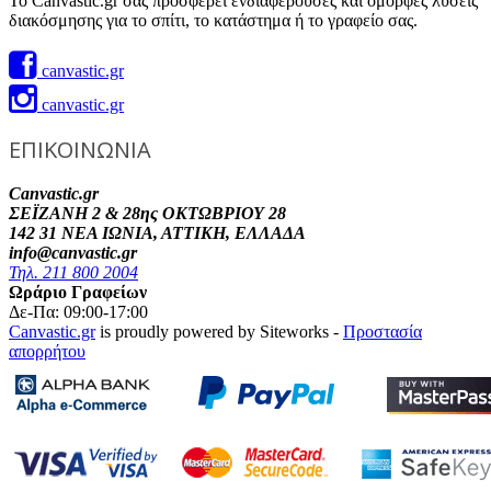
Το Canvastic.gr σας προσφέρει ενδιαφέρουσες και όμορφες λύσεις
διακόσμησης για το σπίτι, το κατάστημα ή το γραφείο σας.
canvastic.gr
canvastic.gr
ΕΠΙΚΟΙΝΩΝΙΑ
Canvastic.gr
ΣΕΪΖΑΝΗ 2 & 28ης ΟΚΤΩΒΡΙΟΥ 28
142 31 ΝΕΑ ΙΩΝΙΑ, ΑΤΤΙΚΗ, ΕΛΛΑΔΑ
info@canvastic.gr
Τηλ. 211 800 2004
Ωράριο Γραφείων
Δε-Πα: 09:00-17:00
Canvastic.gr
is proudly powered by Siteworks -
Προστασία
απορρήτου