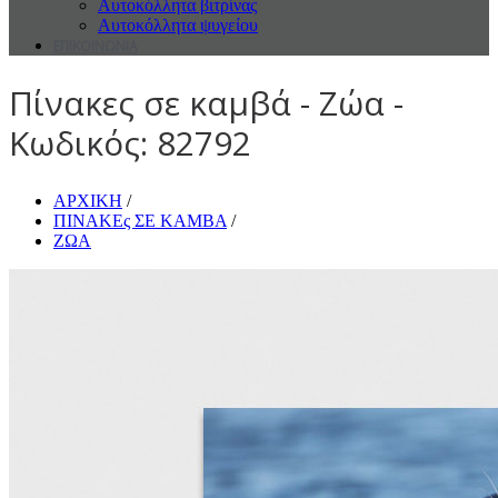
Αυτοκόλλητα βιτρίνας
Αυτοκόλλητα ψυγείου
ΕΠΙΚΟΙΝΩΝΙΑ
Πίνακες σε καμβά - Ζώα -
Κωδικός: 82792
ΑΡΧΙΚΗ
/
ΠΙΝΑΚΕς ΣΕ ΚΑΜΒΑ
/
ΖΩΑ