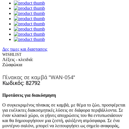
Δες τιμες και διαστασεις
WISHLIST
Λέξεις - κλειδιά:
Ζώα
φώκια
Πίνακας σε καμβά "WAN-054"
Κωδικός: 82792
Προτάσεις για διακόσμηση
Ο συγκεκριμένος πίνακας σε καμβά, με θέμα το ζώο, προσφέρεται
για ευέλικτες διακοσμητικές λύσεις σε διάφορα περιβάλλοντα. Σε
έναν κλασικό χώρο, οι γήινες αποχρώσεις του θα εντυπωσιάσουν
και θα δημιουργήσουν μια ζεστή, φιλόξενη ατμόσφαιρα. Σε ένα
μοντέρνο σαλόνι, μπορεί να λειτουργήσει ως σημείο αναφοράς,