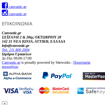
canvastic.gr
canvastic.gr
ΕΠΙΚΟΙΝΩΝΙΑ
Canvastic.gr
ΣΕΪΖΑΝΗ 2 & 28ης ΟΚΤΩΒΡΙΟΥ 28
142 31 ΝΕΑ ΙΩΝΙΑ, ΑΤΤΙΚΗ, ΕΛΛΑΔΑ
info@canvastic.gr
Τηλ. 211 800 2004
Ωράριο Γραφείων
Δε-Πα: 09:00-17:00
Canvastic.gr
is proudly powered by Siteworks -
Προστασία
απορρήτου
×