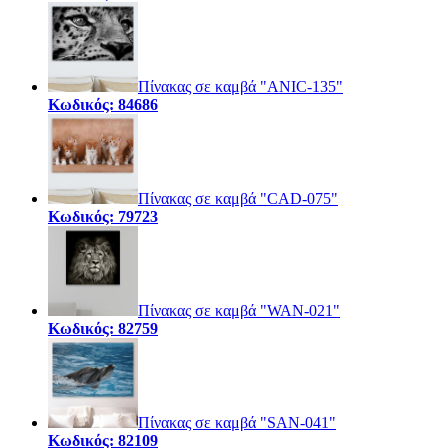
Πίνακας σε καμβά "ANIC-135"
Κωδικός: 84686
Πίνακας σε καμβά "CAD-075"
Κωδικός: 79723
Πίνακας σε καμβά "WAN-021"
Κωδικός: 82759
Πίνακας σε καμβά "SAN-041"
Κωδικός: 82109