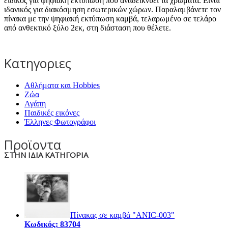
ειδικός για ψηφιακή εκτύπωση που αναδεικνύει τα χρώματα. Είναι
ιδανικός για διακόσμηση εσωτερικών χώρων. Παραλαμβάνετε τον
πίνακα με την ψηφιακή εκτύπωση καμβά, τελαρωμένο σε τελάρο
από ανθεκτικό ξύλο 2εκ, στη διάσταση που θέλετε.
Κατηγοριες
Αθλήματα και Hobbies
Ζώα
Αγάπη
Παιδικές εικόνες
Έλληνες Φωτογράφοι
Προϊοντα
ΣΤΗΝ ΙΔΙΑ ΚΑΤΗΓΟΡΙΑ
Πίνακας σε καμβά "ANIC-003"
Κωδικός: 83704