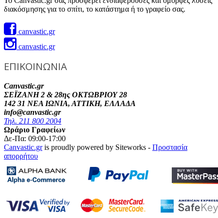
Το Canvastic.gr σας προσφέρει ενδιαφέρουσες και όμορφες λύσεις
διακόσμησης για το σπίτι, το κατάστημα ή το γραφείο σας.
canvastic.gr
canvastic.gr
ΕΠΙΚΟΙΝΩΝΙΑ
Canvastic.gr
ΣΕΪΖΑΝΗ 2 & 28ης ΟΚΤΩΒΡΙΟΥ 28
142 31 ΝΕΑ ΙΩΝΙΑ, ΑΤΤΙΚΗ, ΕΛΛΑΔΑ
info@canvastic.gr
Τηλ. 211 800 2004
Ωράριο Γραφείων
Δε-Πα: 09:00-17:00
Canvastic.gr
is proudly powered by Siteworks -
Προστασία
απορρήτου