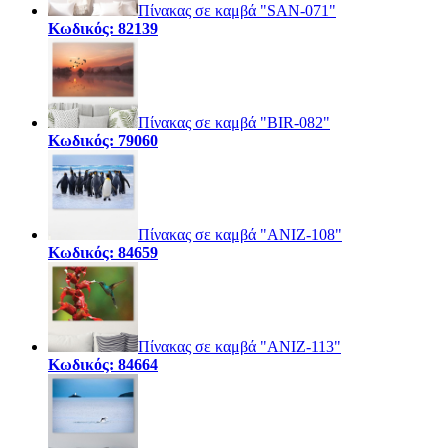
Πίνακας σε καμβά "SAN-071"
Κωδικός: 82139
Πίνακας σε καμβά "BIR-082"
Κωδικός: 79060
Πίνακας σε καμβά "ANIZ-108"
Κωδικός: 84659
Πίνακας σε καμβά "ANIZ-113"
Κωδικός: 84664