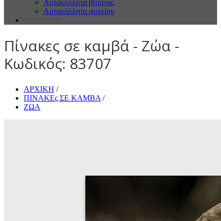
Αυτοκόλλητα βιτρίνας
Αυτοκόλλητα ψυγείου
ΕΠΙΚΟΙΝΩΝΙΑ
Πίνακες σε καμβά - Ζώα -
Κωδικός: 83707
ΑΡΧΙΚΗ
/
ΠΙΝΑΚΕς ΣΕ ΚΑΜΒΑ
/
ΖΩΑ