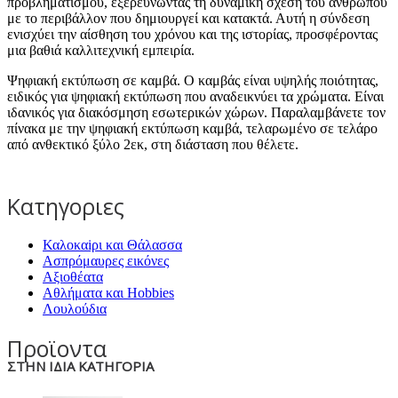
προβληματισμού, εξερευνώντας τη δυναμική σχέση του ανθρώπου
με το περιβάλλον που δημιουργεί και κατακτά. Αυτή η σύνδεση
ενισχύει την αίσθηση του χρόνου και της ιστορίας, προσφέροντας
μια βαθιά καλλιτεχνική εμπειρία.
Ψηφιακή εκτύπωση σε καμβά. Ο καμβάς είναι υψηλής ποιότητας,
ειδικός για ψηφιακή εκτύπωση που αναδεικνύει τα χρώματα. Είναι
ιδανικός για διακόσμηση εσωτερικών χώρων. Παραλαμβάνετε τον
πίνακα με την ψηφιακή εκτύπωση καμβά, τελαρωμένο σε τελάρο
από ανθεκτικό ξύλο 2εκ, στη διάσταση που θέλετε.
Κατηγοριες
Καλοκαiρι και Θάλασσα
Ασπρόμαυρες εικόνες
Αξιοθέατα
Αθλήματα και Hobbies
Λουλούδια
Προϊοντα
ΣΤΗΝ ΙΔΙΑ ΚΑΤΗΓΟΡΙΑ