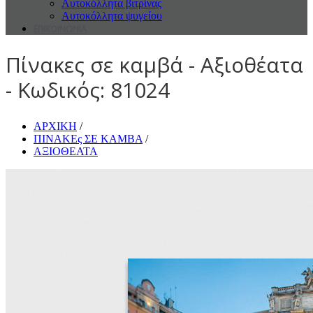
Αυτοκόλλητα βιτρίνας
Αυτοκόλλητα ψυγείου
ΕΠΙΚΟΙΝΩΝΙΑ
Πίνακες σε καμβά - Αξιοθέατα
- Κωδικός: 81024
ΑΡΧΙΚΗ
/
ΠΙΝΑΚΕς ΣΕ ΚΑΜΒΑ
/
ΑΞΙΟΘΕΑΤΑ