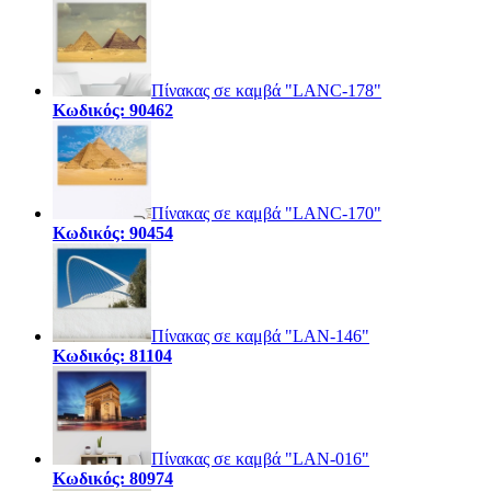
Πίνακας σε καμβά "LANC-178"
Κωδικός: 90462
Πίνακας σε καμβά "LANC-170"
Κωδικός: 90454
Πίνακας σε καμβά "LAN-146"
Κωδικός: 81104
Πίνακας σε καμβά "LAN-016"
Κωδικός: 80974