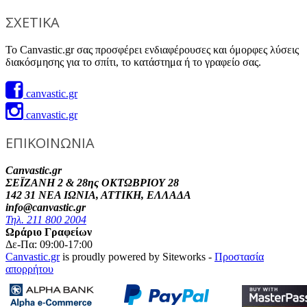
ΣΧΕΤΙΚΑ
Το Canvastic.gr σας προσφέρει ενδιαφέρουσες και όμορφες λύσεις
διακόσμησης για το σπίτι, το κατάστημα ή το γραφείο σας.
canvastic.gr
canvastic.gr
ΕΠΙΚΟΙΝΩΝΙΑ
Canvastic.gr
ΣΕΪΖΑΝΗ 2 & 28ης ΟΚΤΩΒΡΙΟΥ 28
142 31 ΝΕΑ ΙΩΝΙΑ, ΑΤΤΙΚΗ, ΕΛΛΑΔΑ
info@canvastic.gr
Τηλ. 211 800 2004
Ωράριο Γραφείων
Δε-Πα: 09:00-17:00
Canvastic.gr
is proudly powered by Siteworks -
Προστασία
απορρήτου