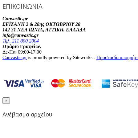
ΕΠΙΚΟΙΝΩΝΙΑ
Canvastic.gr
ΣΕΪΖΑΝΗ 2 & 28ης ΟΚΤΩΒΡΙΟΥ 28
142 31 ΝΕΑ ΙΩΝΙΑ, ΑΤΤΙΚΗ, ΕΛΛΑΔΑ
info@canvastic.gr
Τηλ. 211 800 2004
Ωράριο Γραφείων
Δε-Πα: 09:00-17:00
Canvastic.gr
is proudly powered by Siteworks -
Προστασία απορρήτ
×
Ανέβασμα αρχείου