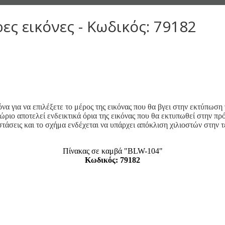
ς εικόνες - Κωδικός: 79182
να για να επιλέξετε το μέρος της εικόνας που θα βγει στην εκτύπωση
ώριο αποτελεί ενδεικτικά όρια της εικόνας που θα εκτυπωθεί στην π
στάσεις και το σχήμα ενδέχεται να υπάρχει απόκλιση χιλιοστών στην 
Πίνακας σε καμβά "BLW-104"
Κωδικός: 79182