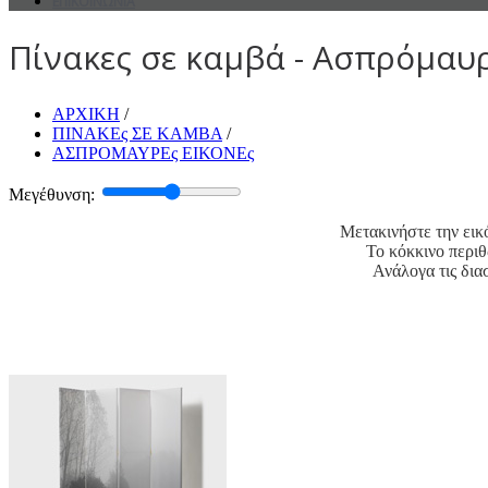
ΕΠΙΚΟΙΝΩΝΙΑ
Πίνακες σε καμβά - Ασπρόμαυρε
ΑΡΧΙΚΗ
/
ΠΙΝΑΚΕς ΣΕ ΚΑΜΒΑ
/
ΑΣΠΡΟΜΑΥΡΕς ΕΙΚΟΝΕς
Μεγέθυνση:
Μετακινήστε την εικό
Το κόκκινο περιθ
Ανάλογα τις δια