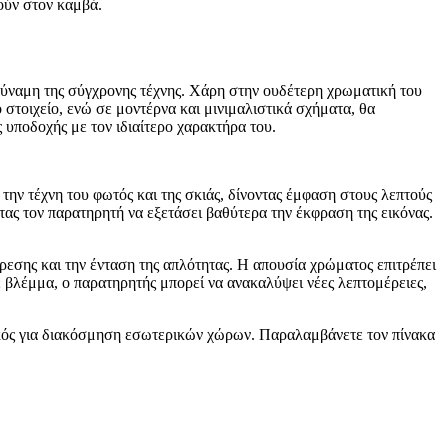
ούν στον καμβά.
ύναμη της σύγχρονης τέχνης. Χάρη στην ουδέτερη χρωματική του
στοιχείο, ενώ σε μοντέρνα και μινιμαλιστικά σχήματα, θα
 υποδοχής με τον ιδιαίτερο χαρακτήρα του.
ην τέχνη του φωτός και της σκιάς, δίνοντας έμφαση στους λεπτούς
ντας τον παρατηρητή να εξετάσει βαθύτερα την έκφραση της εικόνας.
ίρεσης και την ένταση της απλότητας. Η απουσία χρώματος επιτρέπει
 βλέμμα, ο παρατηρητής μπορεί να ανακαλύψει νέες λεπτομέρειες,
νικός για διακόσμηση εσωτερικών χώρων. Παραλαμβάνετε τον πίνακα