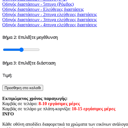
Οδηγός διαστάσεων - 5πτυχο (Ρόμβος)
Οδηγός διαστάσεων - Ελεύθερες διαστάσεις
Οδηγός διαστάσεων - 2πτυχα ελεύθερες διαστάσεις
Οδηγός διαστάσεων - 3πτυχα ελεύθερες διαστάσεις
Οδηγός διαστάσεων - 4πτυχα ελεύθερες διαστάσεις
Βήμα
2
: Επιλέξτε μεγέθυνση
Βήμα
3
: Επιλέξτε διάσταση
Τιμή:
Εκτιμώμενος χρόνος παραγωγής:
Καμβάς σε τελάρο:
8-10 εργάσιμες μέρες
Καμβάς σε τελάρο με πλάτη-κορνίζα:
10-15 εργάσιμες μέρες
INFO
Κάθε οθόνη αποδίδει διαφορετικά τα χρώματα των εικόνων ανάλογα τ