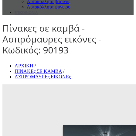
Αυτοκόλλητα βιτρίνας
Αυτοκόλλητα ψυγείου
ΕΠΙΚΟΙΝΩΝΙΑ
Πίνακες σε καμβά -
Ασπρόμαυρες εικόνες -
Κωδικός: 90193
ΑΡΧΙΚΗ
/
ΠΙΝΑΚΕς ΣΕ ΚΑΜΒΑ
/
ΑΣΠΡΟΜΑΥΡΕς ΕΙΚΟΝΕς