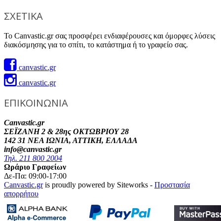
ΣΧΕΤΙΚΑ
Το Canvastic.gr σας προσφέρει ενδιαφέρουσες και όμορφες λύσεις
διακόσμησης για το σπίτι, το κατάστημα ή το γραφείο σας.
canvastic.gr
canvastic.gr
ΕΠΙΚΟΙΝΩΝΙΑ
Canvastic.gr
ΣΕΪΖΑΝΗ 2 & 28ης ΟΚΤΩΒΡΙΟΥ 28
142 31 ΝΕΑ ΙΩΝΙΑ, ΑΤΤΙΚΗ, ΕΛΛΑΔΑ
info@canvastic.gr
Τηλ. 211 800 2004
Ωράριο Γραφείων
Δε-Πα: 09:00-17:00
Canvastic.gr
is proudly powered by Siteworks -
Προστασία
απορρήτου