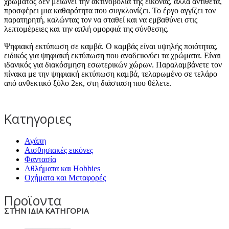
χρώματος δεν μειώνει την ακτινοβολία της εικόνας, αλλά αντίθετα,
προσφέρει μια καθαρότητα που συγκλονίζει. Το έργο αγγίζει τον
παρατηρητή, καλώντας τον να σταθεί και να εμβαθύνει στις
λεπτομέρειες και την απλή ομορφιά της σύνθεσης.
Ψηφιακή εκτύπωση σε καμβά. Ο καμβάς είναι υψηλής ποιότητας,
ειδικός για ψηφιακή εκτύπωση που αναδεικνύει τα χρώματα. Είναι
ιδανικός για διακόσμηση εσωτερικών χώρων. Παραλαμβάνετε τον
πίνακα με την ψηφιακή εκτύπωση καμβά, τελαρωμένο σε τελάρο
από ανθεκτικό ξύλο 2εκ, στη διάσταση που θέλετε.
Κατηγοριες
Αγάπη
Αισθησιακές εικόνες
Φαντασία
Αθλήματα και Hobbies
Οχήματα και Μεταφορές
Προϊοντα
ΣΤΗΝ ΙΔΙΑ ΚΑΤΗΓΟΡΙΑ