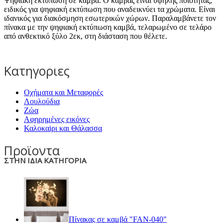
Ψηφιακή εκτύπωση σε καμβά. Ο καμβάς είναι υψηλής ποιότητας,
ειδικός για ψηφιακή εκτύπωση που αναδεικνύει τα χρώματα. Είναι
ιδανικός για διακόσμηση εσωτερικών χώρων. Παραλαμβάνετε τον
πίνακα με την ψηφιακή εκτύπωση καμβά, τελαρωμένο σε τελάρο
από ανθεκτικό ξύλο 2εκ, στη διάσταση που θέλετε.
Κατηγοριες
Οχήματα και Μεταφορές
Λουλούδια
Ζώα
Αφηρημένες εικόνες
Καλοκαiρι και Θάλασσα
Προϊοντα
ΣΤΗΝ ΙΔΙΑ ΚΑΤΗΓΟΡΙΑ
Πίνακας σε καμβά "FAN-040"