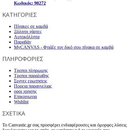
Κωδικός: 90272
ΚΑΤΗΓΟΡΙΕΣ
Πίνακες σε καμβά
Ξύλινοι χάρτες
Αυτοκόλλητα
Παραβάν
MyCANVAS - Φτιάξε τον δικό σου πίνακα σε καμβά
ΠΛΗΡΟΦΟΡΙΕΣ
Τροποι πληρωμης
Τροποι παραλαβης
Συχνες ερωτησεις
Πορεια παραγγελιας
οροι χρησης
Επικοινωνια
Wishlist
ΣΧΕΤΙΚΑ
Το Canvastic.gr σας προσφέρει ενδιαφέρουσες και όμορφες λύσεις