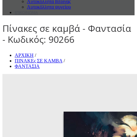
Αυτοκόλλητα βιτρίνας
Αυτοκόλλητα ψυγείου
ΕΠΙΚΟΙΝΩΝΙΑ
Πίνακες σε καμβά - Φαντασία
- Κωδικός: 90266
ΑΡΧΙΚΗ
/
ΠΙΝΑΚΕς ΣΕ ΚΑΜΒΑ
/
ΦΑΝΤΑΣΙΑ