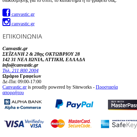
διακόσμησης για το σπίτι, το κατάστημα ή το γραφείο σας.
canvastic.gr
canvastic.gr
ΕΠΙΚΟΙΝΩΝΙΑ
Canvastic.gr
ΣΕΪΖΑΝΗ 2 & 28ης ΟΚΤΩΒΡΙΟΥ 28
142 31 ΝΕΑ ΙΩΝΙΑ, ΑΤΤΙΚΗ, ΕΛΛΑΔΑ
info@canvastic.gr
Τηλ. 211 800 2004
Ωράριο Γραφείων
Δε-Πα: 09:00-17:00
Canvastic.gr
is proudly powered by Siteworks -
Προστασία
απορρήτου