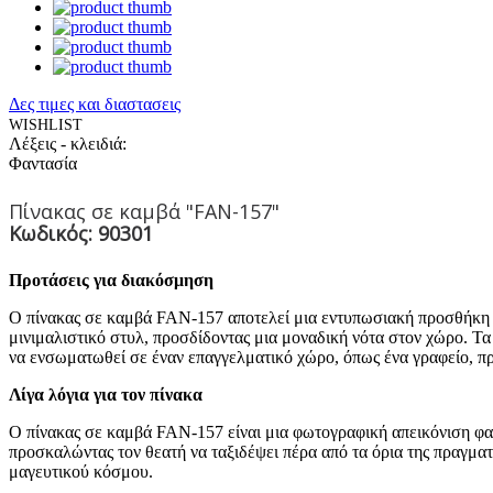
Δες τιμες και διαστασεις
WISHLIST
Λέξεις - κλειδιά:
Φαντασία
Πίνακας σε καμβά "FAN-157"
Κωδικός: 90301
Προτάσεις για διακόσμηση
Ο πίνακας σε καμβά FAN-157 αποτελεί μια εντυπωσιακή προσθήκη 
μινιμαλιστικό στυλ, προσδίδοντας μια μοναδική νότα στον χώρο. Τα
να ενσωματωθεί σε έναν επαγγελματικό χώρο, όπως ένα γραφείο, πρ
Λίγα λόγια για τον πίνακα
Ο πίνακας σε καμβά FAN-157 είναι μια φωτογραφική απεικόνιση φαν
προσκαλώντας τον θεατή να ταξιδέψει πέρα από τα όρια της πραγμα
μαγευτικού κόσμου.