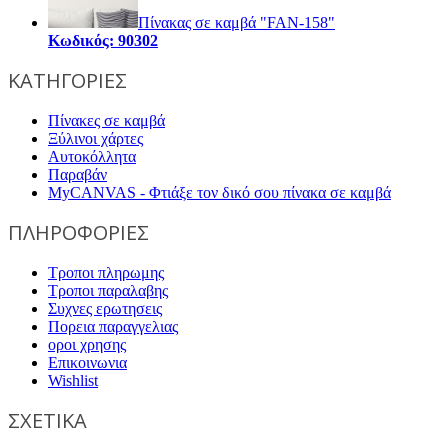
Πίνακας σε καμβά "FAN-158"
Κωδικός: 90302
ΚΑΤΗΓΟΡΙΕΣ
Πίνακες σε καμβά
Ξύλινοι χάρτες
Αυτοκόλλητα
Παραβάν
MyCANVAS - Φτιάξε τον δικό σου πίνακα σε καμβά
ΠΛΗΡΟΦΟΡΙΕΣ
Τροποι πληρωμης
Τροποι παραλαβης
Συχνες ερωτησεις
Πορεια παραγγελιας
οροι χρησης
Επικοινωνια
Wishlist
ΣΧΕΤΙΚΑ