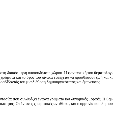
στη διακόσμηση οποιουδήποτε χώρου. Η φανταστική του θεματολογία
 χρώματα και το ύφος του πίνακα ενδέχεται να προσθέσουν ζωή και κ
οσδίδοντάς του μια διάθεση δημιουργικότητας και έμπνευσης.
τασίας που συνδυάζει έντονα χρώματα και δυναμικές μορφές. Η θεματ
τικότητας. Οι έντονες χρωματικές αντιθέσεις και η αρμονία που δημ