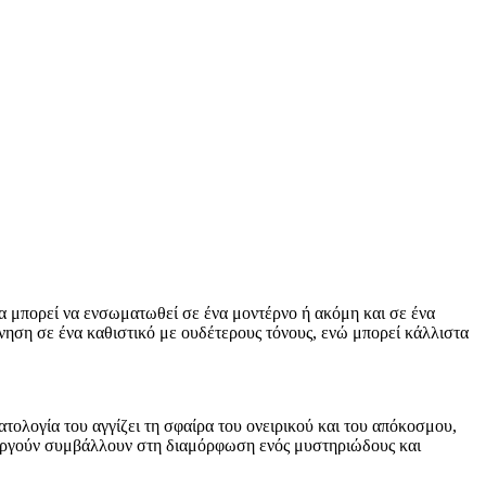
 μπορεί να ενσωματωθεί σε ένα μοντέρνο ή ακόμη και σε ένα
ίνηση σε ένα καθιστικό με ουδέτερους τόνους, ενώ μπορεί κάλλιστα
ολογία του αγγίζει τη σφαίρα του ονειρικού και του απόκοσμου,
ιουργούν συμβάλλουν στη διαμόρφωση ενός μυστηριώδους και