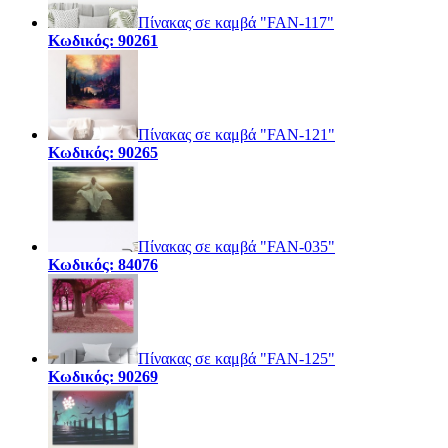
Πίνακας σε καμβά "FAN-117"
Κωδικός: 90261
Πίνακας σε καμβά "FAN-121"
Κωδικός: 90265
Πίνακας σε καμβά "FAN-035"
Κωδικός: 84076
Πίνακας σε καμβά "FAN-125"
Κωδικός: 90269