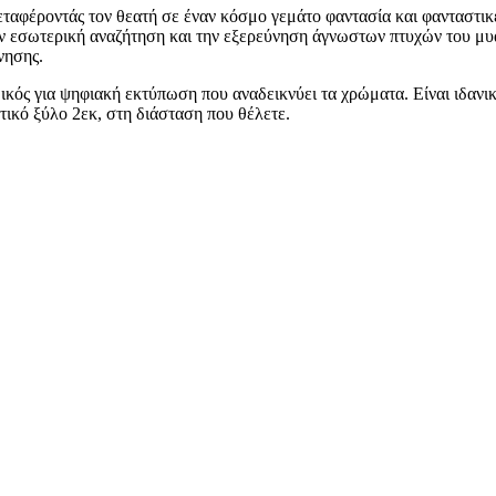
ταφέροντάς τον θεατή σε έναν κόσμο γεμάτο φαντασία και φανταστικέ
ν εσωτερική αναζήτηση και την εξερεύνηση άγνωστων πτυχών του μυα
νησης.
δικός για ψηφιακή εκτύπωση που αναδεικνύει τα χρώματα. Είναι ιδα
ικό ξύλο 2εκ, στη διάσταση που θέλετε.