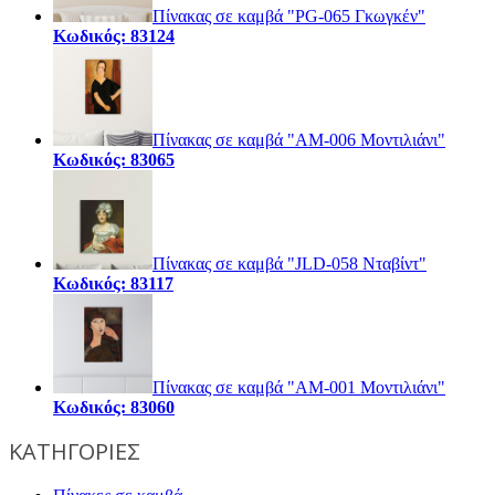
Πίνακας σε καμβά "PG-065 Γκωγκέν"
Κωδικός: 83124
Πίνακας σε καμβά "AM-006 Μοντιλιάνι"
Κωδικός: 83065
Πίνακας σε καμβά "JLD-058 Νταβίντ"
Κωδικός: 83117
Πίνακας σε καμβά "AM-001 Μοντιλιάνι"
Κωδικός: 83060
ΚΑΤΗΓΟΡΙΕΣ