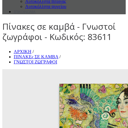
Αυτοκόλλητα βιτρίνας
Αυτοκόλλητα ψυγείου
ΕΠΙΚΟΙΝΩΝΙΑ
Πίνακες σε καμβά - Γνωστοί
ζωγράφοι - Κωδικός: 83611
ΑΡΧΙΚΗ
/
ΠΙΝΑΚΕς ΣΕ ΚΑΜΒΑ
/
ΓΝΩΣΤΟΙ ΖΩΓΡΑΦΟΙ