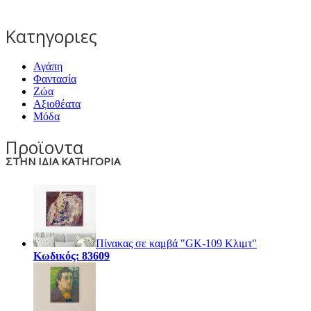
Κατηγοριες
Αγάπη
Φαντασία
Ζώα
Αξιοθέατα
Μόδα
Προϊοντα
ΣΤΗΝ ΙΔΙΑ ΚΑΤΗΓΟΡΙΑ
Πίνακας σε καμβά "GK-109 Κλιμτ"
Κωδικός: 83609