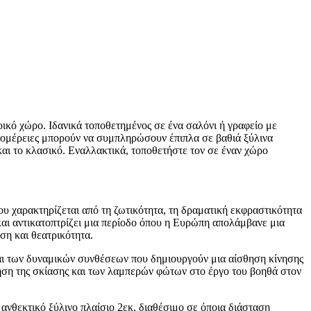
ικό χώρο. Ιδανικά τοποθετημένος σε ένα σαλόνι ή γραφείο με
τομέρειες μπορούν να συμπληρώσουν έπιπλα σε βαθιά ξύλινα
αι το κλασικό. Εναλλακτικά, τοποθετήστε τον σε έναν χώρο
ου χαρακτηρίζεται από τη ζωτικότητα, τη δραματική εκφραστικότητα
και αντικατοπτρίζει μια περίοδο όπου η Ευρώπη απολάμβανε μια
ση και θεατρικότητα.
και των δυναμικών συνθέσεων που δημιουργούν μια αίσθηση κίνησης
η χρήση της σκίασης και των λαμπερών φώτων στο έργο του βοηθά στον
ανθεκτικό ξύλινο πλαίσιο 2εκ, διαθέσιμο σε όποια διάσταση