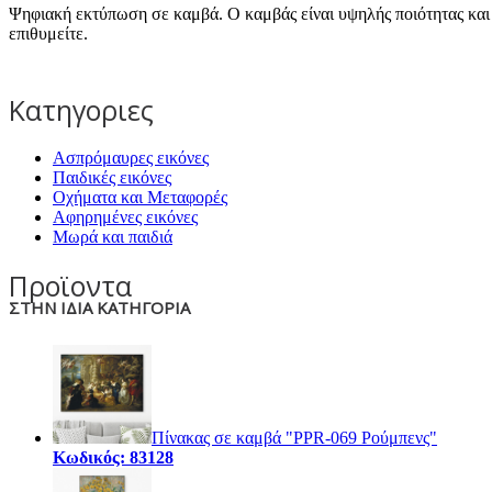
Ψηφιακή εκτύπωση σε καμβά. Ο καμβάς είναι υψηλής ποιότητας και 
επιθυμείτε.
Κατηγοριες
Ασπρόμαυρες εικόνες
Παιδικές εικόνες
Οχήματα και Μεταφορές
Αφηρημένες εικόνες
Μωρά και παιδιά
Προϊοντα
ΣΤΗΝ ΙΔΙΑ ΚΑΤΗΓΟΡΙΑ
Πίνακας σε καμβά "PPR-069 Ρούμπενς"
Κωδικός: 83128