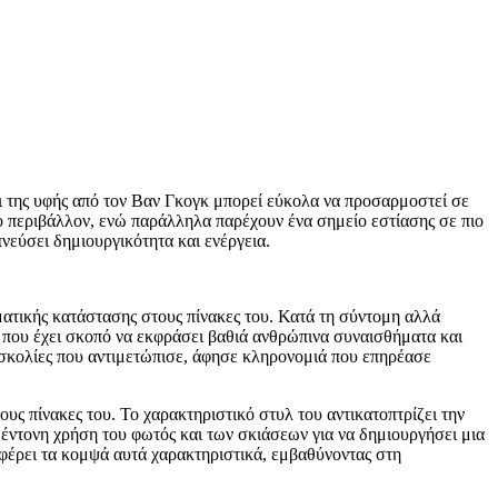
ι της υφής από τον Βαν Γκογκ μπορεί εύκολα να προσαρμοστεί σε
ο περιβάλλον, ενώ παράλληλα παρέχουν ένα σημείο εστίασης σε πιο
νεύσει δημιουργικότητα και ενέργεια.
ατικής κατάστασης στους πίνακες του. Κατά τη σύντομη αλλά
 που έχει σκοπό να εκφράσει βαθιά ανθρώπινα συναισθήματα και
υσκολίες που αντιμετώπισε, άφησε κληρονομιά που επηρέασε
ους πίνακες του. Το χαρακτηριστικό στυλ του αντικατοπτρίζει την
 έντονη χρήση του φωτός και των σκιάσεων για να δημιουργήσει μια
 φέρει τα κομψά αυτά χαρακτηριστικά, εμβαθύνοντας στη