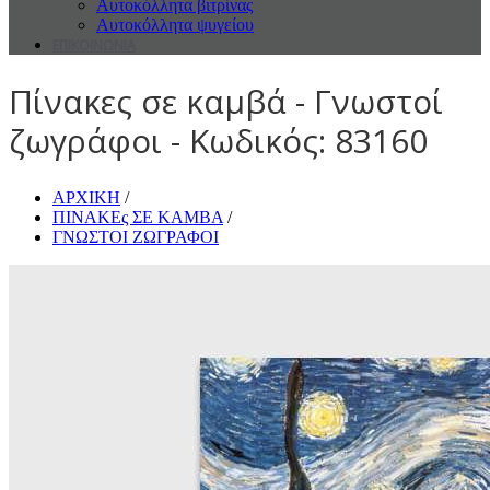
Αυτοκόλλητα βιτρίνας
Αυτοκόλλητα ψυγείου
ΕΠΙΚΟΙΝΩΝΙΑ
Πίνακες σε καμβά - Γνωστοί
ζωγράφοι - Κωδικός: 83160
ΑΡΧΙΚΗ
/
ΠΙΝΑΚΕς ΣΕ ΚΑΜΒΑ
/
ΓΝΩΣΤΟΙ ΖΩΓΡΑΦΟΙ