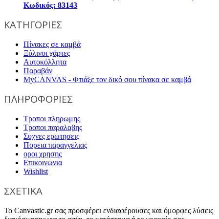
Κωδικός: 83143
ΚΑΤΗΓΟΡΙΕΣ
Πίνακες σε καμβά
Ξύλινοι χάρτες
Αυτοκόλλητα
Παραβάν
MyCANVAS - Φτιάξε τον δικό σου πίνακα σε καμβά
ΠΛΗΡΟΦΟΡΙΕΣ
Τροποι πληρωμης
Τροποι παραλαβης
Συχνες ερωτησεις
Πορεια παραγγελιας
οροι χρησης
Επικοινωνια
Wishlist
ΣΧΕΤΙΚΑ
Το Canvastic.gr σας προσφέρει ενδιαφέρουσες και όμορφες λύσεις