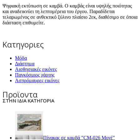
Ψηφιακή εκτύπωση σε καμβά. Ο καμβάς είναι υψηλής ποιότητας
και αναδεικνύει τη λεπτομέρεια του έργου. Παραδίδεται
τελαρωμένος σε ανθεκτικό ξύλινο πλαίσιο 2εκ, διαθέσιμο σε όποια
διάσταση επιθυμείτε.
Κατηγοριες
Μόδα
Διάστημα
Αισθησιακές εικόνες
Παγκόσμιος χάρτης
Ασπρόμαυρες εικόνες
Προϊοντα
ΣΤΗΝ ΙΔΙΑ ΚΑΤΗΓΟΡΙΑ
Πίνακας σε καμβά "CM-026 Μονέ"