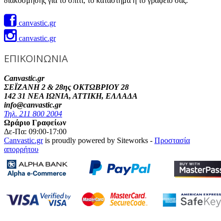
διακόσμησης για το σπίτι, το κατάστημα ή το γραφείο σας.
canvastic.gr
canvastic.gr
ΕΠΙΚΟΙΝΩΝΙΑ
Canvastic.gr
ΣΕΪΖΑΝΗ 2 & 28ης ΟΚΤΩΒΡΙΟΥ 28
142 31 ΝΕΑ ΙΩΝΙΑ, ΑΤΤΙΚΗ, ΕΛΛΑΔΑ
info@canvastic.gr
Τηλ. 211 800 2004
Ωράριο Γραφείων
Δε-Πα: 09:00-17:00
Canvastic.gr
is proudly powered by Siteworks -
Προστασία
απορρήτου