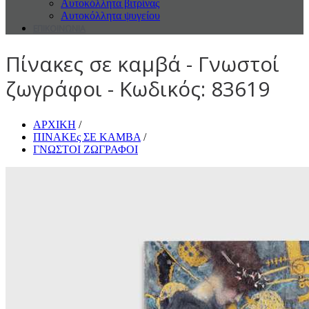
Αυτοκόλλητα βιτρίνας
Αυτοκόλλητα ψυγείου
ΕΠΙΚΟΙΝΩΝΙΑ
Πίνακες σε καμβά - Γνωστοί
ζωγράφοι - Κωδικός: 83619
ΑΡΧΙΚΗ
/
ΠΙΝΑΚΕς ΣΕ ΚΑΜΒΑ
/
ΓΝΩΣΤΟΙ ΖΩΓΡΑΦΟΙ