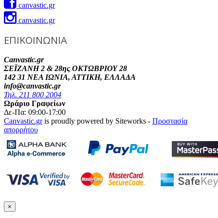
canvastic.gr
canvastic.gr
ΕΠΙΚΟΙΝΩΝΙΑ
Canvastic.gr
ΣΕΪΖΑΝΗ 2 & 28ης ΟΚΤΩΒΡΙΟΥ 28
142 31 ΝΕΑ ΙΩΝΙΑ, ΑΤΤΙΚΗ, ΕΛΛΑΔΑ
info@canvastic.gr
Τηλ. 211 800 2004
Ωράριο Γραφείων
Δε-Πα: 09:00-17:00
Canvastic.gr
is proudly powered by Siteworks -
Προστασία
απορρήτου
×