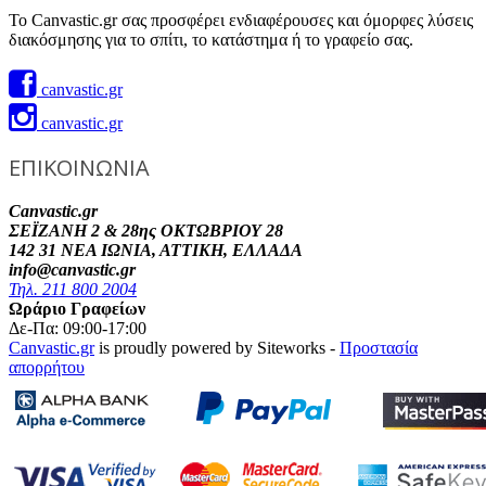
Το Canvastic.gr σας προσφέρει ενδιαφέρουσες και όμορφες λύσεις
διακόσμησης για το σπίτι, το κατάστημα ή το γραφείο σας.
canvastic.gr
canvastic.gr
ΕΠΙΚΟΙΝΩΝΙΑ
Canvastic.gr
ΣΕΪΖΑΝΗ 2 & 28ης ΟΚΤΩΒΡΙΟΥ 28
142 31 ΝΕΑ ΙΩΝΙΑ, ΑΤΤΙΚΗ, ΕΛΛΑΔΑ
info@canvastic.gr
Τηλ. 211 800 2004
Ωράριο Γραφείων
Δε-Πα: 09:00-17:00
Canvastic.gr
is proudly powered by Siteworks -
Προστασία
απορρήτου