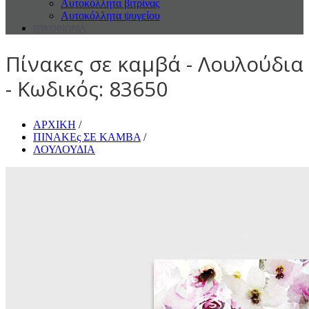
Αυτοκόλλητα βιτρίνας
Αυτοκόλλητα ψυγείου
ΕΠΙΚΟΙΝΩΝΙΑ
Πίνακες σε καμβά - Λουλούδια
- Κωδικός: 83650
ΑΡΧΙΚΗ
/
ΠΙΝΑΚΕς ΣΕ ΚΑΜΒΑ
/
ΛΟΥΛΟΥΔΙΑ