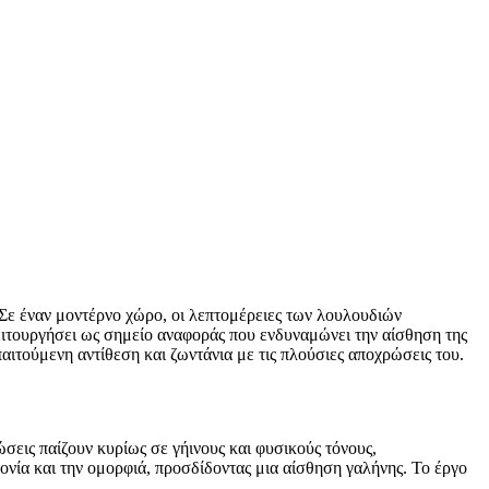
Σε έναν μοντέρνο χώρο, οι λεπτομέρειες των λουλουδιών
ειτουργήσει ως σημείο αναφοράς που ενδυναμώνει την αίσθηση της
απαιτούμενη αντίθεση και ζωντάνια με τις πλούσιες αποχρώσεις του.
εις παίζουν κυρίως σε γήινους και φυσικούς τόνους,
νία και την ομορφιά, προσδίδοντας μια αίσθηση γαλήνης. Το έργο