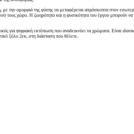
τή, με την ομορφιά της φύσης να μεταφέρεται απρόσκοπτα στον εσωτε
ερινό τους χώρο. Η ζωηρότητα και η φυσικότητα του έργου μπορούν ν
δικός για ψηφιακή εκτύπωση που αναδεικνύει τα χρώματα. Είναι ιδα
ικό ξύλο 2εκ, στη διάσταση που θέλετε.