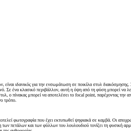
 είναι ιδανικός για την ενσωμάτωση σε ποικίλα στυλ διακόσμησης. 
νό. Σε ένα κλασικό περιβάλλον, αυτή η όψη από τη φύση μπορεί να λ
τυλ, ο πίνακας μπορεί να αποτελέσει το focal point, παρέχοντας την 
νο τρόπο.
τελεί φωτογραφία που έχει εκτυπωθεί ψηφιακά σε καμβά. Οι αποχρώσ
των πετάλων και των φύλλων του λουλουδιού τονίζει τη φυσική αρμο
ι της ανθοφορίας.