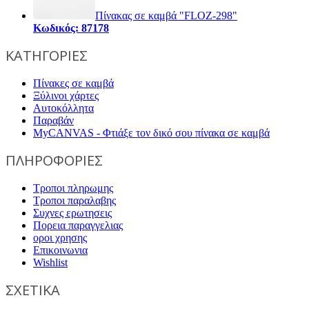
Πίνακας σε καμβά "FLOZ-298"
Κωδικός: 87178
ΚΑΤΗΓΟΡΙΕΣ
Πίνακες σε καμβά
Ξύλινοι χάρτες
Αυτοκόλλητα
Παραβάν
MyCANVAS - Φτιάξε τον δικό σου πίνακα σε καμβά
ΠΛΗΡΟΦΟΡΙΕΣ
Τροποι πληρωμης
Τροποι παραλαβης
Συχνες ερωτησεις
Πορεια παραγγελιας
οροι χρησης
Επικοινωνια
Wishlist
ΣΧΕΤΙΚΑ