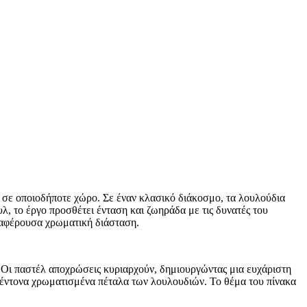
ε οποιοδήποτε χώρο. Σε έναν κλασικό διάκοσμο, τα λουλούδια
λ, το έργο προσθέτει ένταση και ζωηράδα με τις δυνατές του
διαφέρουσα χρωματική διάσταση.
. Οι παστέλ αποχρώσεις κυριαρχούν, δημιουργώντας μια ευχάριστη
α έντονα χρωματισμένα πέταλα των λουλουδιών. Το θέμα του πίνακα