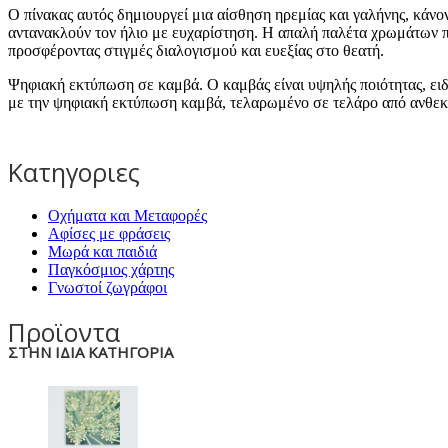
Ο πίνακας αυτός δημιουργεί μια αίσθηση ηρεμίας και γαλήνης, κάνο
αντανακλούν τον ήλιο με ευχαρίστηση. Η απαλή παλέτα χρωμάτων πε
προσφέροντας στιγμές διαλογισμού και ευεξίας στο θεατή.
Ψηφιακή εκτύπωση σε καμβά. Ο καμβάς είναι υψηλής ποιότητας, ει
με την ψηφιακή εκτύπωση καμβά, τελαρωμένο σε τελάρο από ανθεκτ
Κατηγοριες
Οχήματα και Μεταφορές
Αφίσες με φράσεις
Μωρά και παιδιά
Παγκόσμιος χάρτης
Γνωστοί ζωγράφοι
Προϊοντα
ΣΤΗΝ ΙΔΙΑ ΚΑΤΗΓΟΡΙΑ