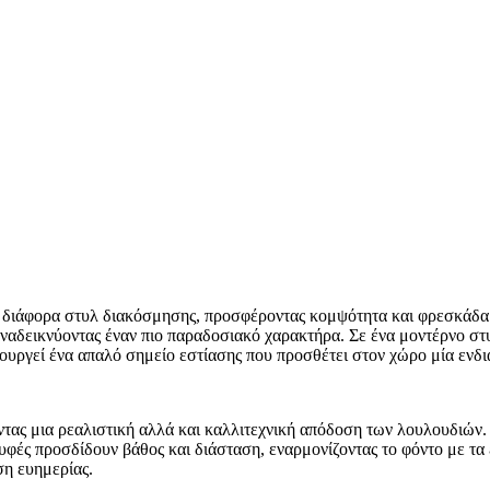
διάφορα στυλ διακόσμησης, προσφέροντας κομψότητα και φρεσκάδα σ
αναδεικνύοντας έναν πιο παραδοσιακό χαρακτήρα. Σε ένα μοντέρνο στυ
μιουργεί ένα απαλό σημείο εστίασης που προσθέτει στον χώρο μία εν
ντας μια ρεαλιστική αλλά και καλλιτεχνική απόδοση των λουλουδιών
 υφές προσδίδουν βάθος και διάσταση, εναρμονίζοντας το φόντο με τ
ση ευημερίας.