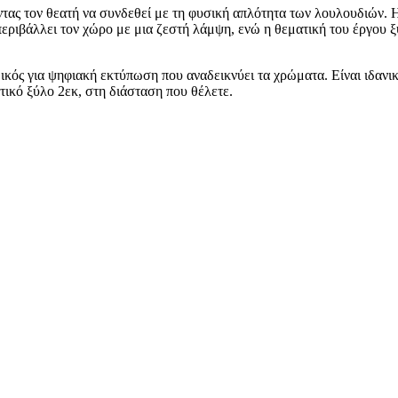
ντας τον θεατή να συνδεθεί με τη φυσική απλότητα των λουλουδιών. Η
ριβάλλει τον χώρο με μια ζεστή λάμψη, ενώ η θεματική του έργου ξ
δικός για ψηφιακή εκτύπωση που αναδεικνύει τα χρώματα. Είναι ιδα
ικό ξύλο 2εκ, στη διάσταση που θέλετε.