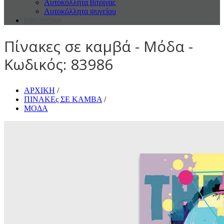
Αυτοκόλλητα βιτρίνας
Αυτοκόλλητα ψυγείου
ΕΠΙΚΟΙΝΩΝΙΑ
Πίνακες σε καμβά - Μόδα -
Κωδικός: 83986
ΑΡΧΙΚΗ
/
ΠΙΝΑΚΕς ΣΕ ΚΑΜΒΑ
/
ΜΟΔΑ