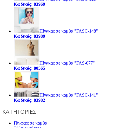
Κωδικός: 83969
Πίνακας σε καμβά "FASC-148"
Κωδικός: 83989
Πίνακας σε καμβά "FAS-077"
Κωδικός: 80565
Πίνακας σε καμβά "FASC-141"
Κωδικός: 83982
ΚΑΤΗΓΟΡΙΕΣ
Πίνακες σε καμβά