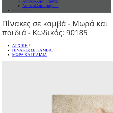
Αυτοκόλλητα βιτρίνας
Αυτοκόλλητα ψυγείου
ΕΠΙΚΟΙΝΩΝΙΑ
Πίνακες σε καμβά - Μωρά και
παιδιά - Κωδικός: 90185
ΑΡΧΙΚΗ
/
ΠΙΝΑΚΕς ΣΕ ΚΑΜΒΑ
/
ΜΩΡΑ ΚΑΙ ΠΑΙΔΙΑ