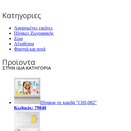
Κατηγοριες
Αφηρημένες εικόνες
Πίνακες Ζωγραφικής
Ζώα
Αξιοθέατα
Φαγητά και ποτά
Προϊοντα
ΣΤΗΝ ΙΔΙΑ ΚΑΤΗΓΟΡΙΑ
Πίνακας σε καμβά "CHI-082"
Κωδικός: 79840