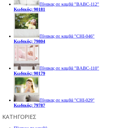
Πίνακας σε καμβά "BABC-112"
Κωδικός: 90181
Πίνακας σε καμβά "CHI-046"
Κωδικός: 79804
Πίνακας σε καμβά "BABC-110"
Κωδικός: 90179
Πίνακας σε καμβά "CHI-029"
Κωδικός: 79787
ΚΑΤΗΓΟΡΙΕΣ