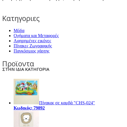
Κατηγοριες
Μόδα
Οχήματα και Μεταφορές
Αφηρημένες εικόνες
Πίνακες Ζωγραφικής
Παγκόσμιος χάρτης
Προϊοντα
ΣΤΗΝ ΙΔΙΑ ΚΑΤΗΓΟΡΙΑ
Πίνακας σε καμβά "CHS-024"
Κωδικός: 79892