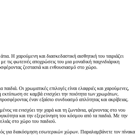
άτια. Η χαρούμενη και διασκεδαστική αισθητική του ταιριάζει
ε τις φωτεινές αποχρώσεις του μια μοναδική παιχνιδιάρικη
ροσφέροντας ζεστασιά και ενθουσιασμό στο χώρο.
 παιδιά. Οι χρωματικές επιλογές είναι ελαφριές και χαρούμενες,
κή εκτύπωση σε καμβά ενισχύει την ποιότητα των χρωμάτων,
, προσφέροντας έναν εξαίσιο συνδυασμό απλότητας και ακρίβειας.
μένος να ενισχύει την χαρά και τη ζωντάνια, φέρνοντας στο νου
ργικότητα και την εξερεύνηση του κόσμου από τα παιδιά. Με την
νελιάς στο χώρο του παιδιού.
νικός για διακόσμηση εσωτερικών χώρων. Παραλαμβάνετε τον πίνακα