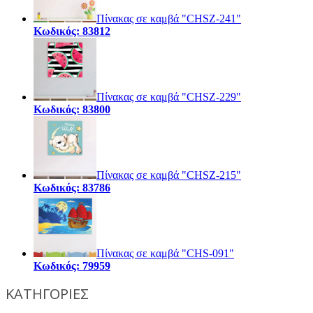
Πίνακας σε καμβά "CHSZ-241"
Κωδικός: 83812
Πίνακας σε καμβά "CHSZ-229"
Κωδικός: 83800
Πίνακας σε καμβά "CHSZ-215"
Κωδικός: 83786
Πίνακας σε καμβά "CHS-091"
Κωδικός: 79959
ΚΑΤΗΓΟΡΙΕΣ