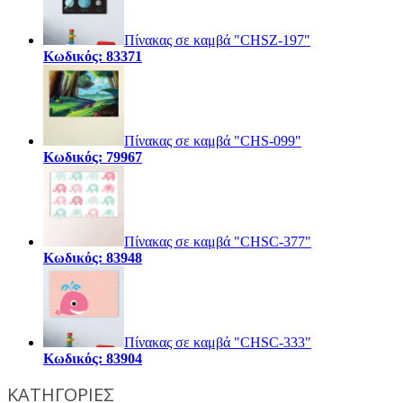
Πίνακας σε καμβά "CHSZ-197"
Κωδικός: 83371
Πίνακας σε καμβά "CHS-099"
Κωδικός: 79967
Πίνακας σε καμβά "CHSC-377"
Κωδικός: 83948
Πίνακας σε καμβά "CHSC-333"
Κωδικός: 83904
ΚΑΤΗΓΟΡΙΕΣ