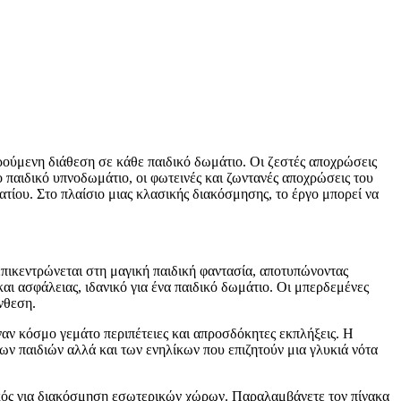
αρούμενη διάθεση σε κάθε παιδικό δωμάτιο. Οι ζεστές αποχρώσεις
ο παιδικό υπνοδωμάτιο, οι φωτεινές και ζωντανές αποχρώσεις του
ατίου. Στο πλαίσιο μιας κλασικής διακόσμησης, το έργο μπορεί να
επικεντρώνεται στη μαγική παιδική φαντασία, αποτυπώνοντας
ι ασφάλειας, ιδανικό για ένα παιδικό δωμάτιο. Οι μπερδεμένες
νθεση.
έναν κόσμο γεμάτο περιπέτειες και απροσδόκητες εκπλήξεις. Η
ν παιδιών αλλά και των ενηλίκων που επιζητούν μια γλυκιά νότα
νικός για διακόσμηση εσωτερικών χώρων. Παραλαμβάνετε τον πίνακα