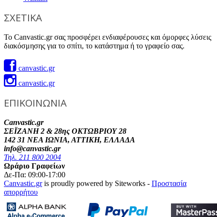
ΣΧΕΤΙΚΑ
Το Canvastic.gr σας προσφέρει ενδιαφέρουσες και όμορφες λύσεις
διακόσμησης για το σπίτι, το κατάστημα ή το γραφείο σας.
canvastic.gr
canvastic.gr
ΕΠΙΚΟΙΝΩΝΙΑ
Canvastic.gr
ΣΕΪΖΑΝΗ 2 & 28ης ΟΚΤΩΒΡΙΟΥ 28
142 31 ΝΕΑ ΙΩΝΙΑ, ΑΤΤΙΚΗ, ΕΛΛΑΔΑ
info@canvastic.gr
Τηλ. 211 800 2004
Ωράριο Γραφείων
Δε-Πα: 09:00-17:00
Canvastic.gr
is proudly powered by Siteworks -
Προστασία
απορρήτου