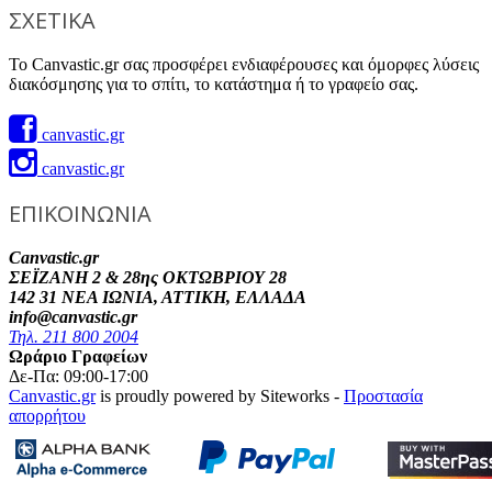
ΣΧΕΤΙΚΑ
Το Canvastic.gr σας προσφέρει ενδιαφέρουσες και όμορφες λύσεις
διακόσμησης για το σπίτι, το κατάστημα ή το γραφείο σας.
canvastic.gr
canvastic.gr
ΕΠΙΚΟΙΝΩΝΙΑ
Canvastic.gr
ΣΕΪΖΑΝΗ 2 & 28ης ΟΚΤΩΒΡΙΟΥ 28
142 31 ΝΕΑ ΙΩΝΙΑ, ΑΤΤΙΚΗ, ΕΛΛΑΔΑ
info@canvastic.gr
Τηλ. 211 800 2004
Ωράριο Γραφείων
Δε-Πα: 09:00-17:00
Canvastic.gr
is proudly powered by Siteworks -
Προστασία
απορρήτου