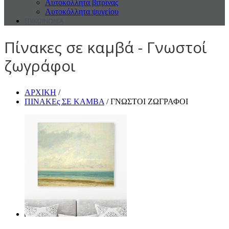
Αυτοκόλλητα βιτρίνας
Αυτοκόλλητα ψυγείου
ΕΠΙΚΟΙΝΩΝΙΑ
Πίνακες σε καμβά - Γνωστοί
ζωγράφοι
ΑΡΧΙΚΗ
/
ΠΙΝΑΚΕς ΣΕ ΚΑΜΒΑ
/ ΓΝΩΣΤΟΙ ΖΩΓΡΑΦΟΙ