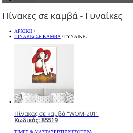
ΕΠΙΚΟΙΝΩΝΙΑ
Πίνακες σε καμβά - Γυναίκες
ΑΡΧΙΚΗ
/
ΠΙΝΑΚΕς ΣΕ ΚΑΜΒΑ
/ ΓΥΝΑΙΚΕς
Πίνακας σε καμβά "WOM-201"
Κωδικός: 85519
ΤΙΜΕΣ & ΔΙΑΣΤΑΣΕΙΣ
ΠΕΡΙΣΣΟΤΕΡΑ