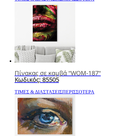
Πίνακας σε καμβά "WOM-187"
Κωδικός: 85505
ΤΙΜΕΣ & ΔΙΑΣΤΑΣΕΙΣ
ΠΕΡΙΣΣΟΤΕΡΑ