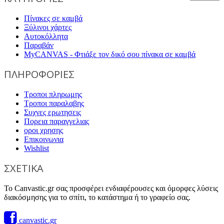
Πίνακες σε καμβά
Ξύλινοι χάρτες
Αυτοκόλλητα
Παραβάν
MyCANVAS - Φτιάξε τον δικό σου πίνακα σε καμβά
ΠΛΗΡΟΦΟΡΙΕΣ
Τροποι πληρωμης
Τροποι παραλαβης
Συχνες ερωτησεις
Πορεια παραγγελιας
οροι χρησης
Επικοινωνια
Wishlist
ΣΧΕΤΙΚΑ
Το Canvastic.gr σας προσφέρει ενδιαφέρουσες και όμορφες λύσεις
διακόσμησης για το σπίτι, το κατάστημα ή το γραφείο σας.
canvastic.gr