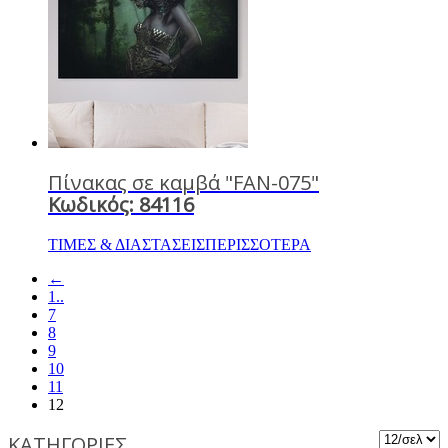
Πίνακας σε καμβά "FAN-075"
Κωδικός: 84116
ΤΙΜΕΣ & ΔΙΑΣΤΑΣΕΙΣ
ΠΕΡΙΣΣΟΤΕΡΑ
←
1..
7
8
9
10
11
12
ΚΑΤΗΓΟΡΙΕΣ