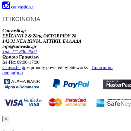
canvastic.gr
ΕΠΙΚΟΙΝΩΝΙΑ
Canvastic.gr
ΣΕΪΖΑΝΗ 2 & 28ης ΟΚΤΩΒΡΙΟΥ 28
142 31 ΝΕΑ ΙΩΝΙΑ, ΑΤΤΙΚΗ, ΕΛΛΑΔΑ
info@canvastic.gr
Τηλ. 211 800 2004
Ωράριο Γραφείων
Δε-Πα: 09:00-17:00
Canvastic.gr
is proudly powered by Siteworks -
Προστασία
απορρήτου
×