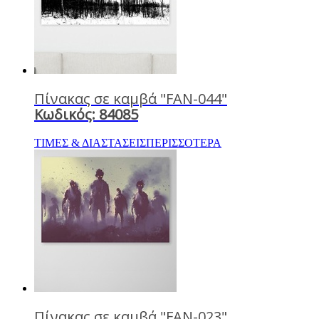
Πίνακας σε καμβά "FAN-044"
Κωδικός: 84085
ΤΙΜΕΣ & ΔΙΑΣΤΑΣΕΙΣ
ΠΕΡΙΣΣΟΤΕΡΑ
Πίνακας σε καμβά "FAN-023"