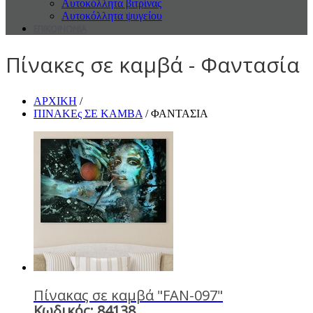
Αυτοκόλλητα βιτρίνας
Αυτοκόλλητα ψυγείου
ΕΠΙΚΟΙΝΩΝΙΑ
Πίνακες σε καμβά - Φαντασία
ΑΡΧΙΚΗ
/
ΠΙΝΑΚΕς ΣΕ ΚΑΜΒΑ
/ ΦΑΝΤΑΣΙΑ
Πίνακας σε καμβά "FAN-097"
Κωδικός: 84138