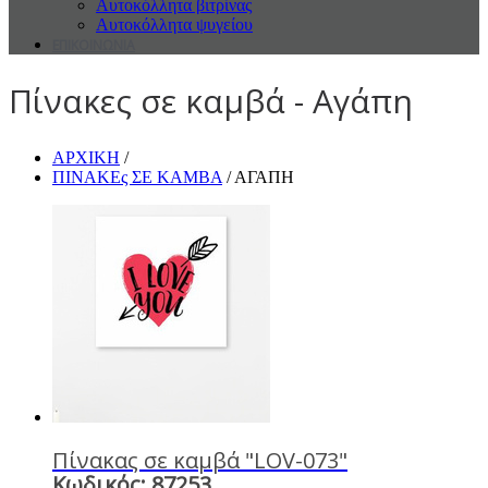
Αυτοκόλλητα βιτρίνας
Αυτοκόλλητα ψυγείου
ΕΠΙΚΟΙΝΩΝΙΑ
Πίνακες σε καμβά - Αγάπη
ΑΡΧΙΚΗ
/
ΠΙΝΑΚΕς ΣΕ ΚΑΜΒΑ
/ ΑΓΑΠΗ
Πίνακας σε καμβά "LOV-073"
Κωδικός: 87253