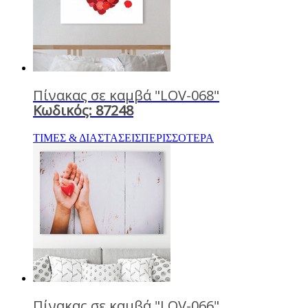
Πίνακας σε καμβά "LOV-068"
Κωδικός: 87248
ΤΙΜΕΣ & ΔΙΑΣΤΑΣΕΙΣ
ΠΕΡΙΣΣΟΤΕΡΑ
Πίνακας σε καμβά "LOV-066"