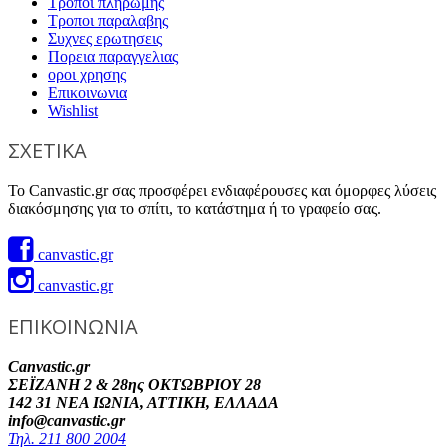
Τροποι πληρωμης
Τροποι παραλαβης
Συχνες ερωτησεις
Πορεια παραγγελιας
οροι χρησης
Επικοινωνια
Wishlist
ΣΧΕΤΙΚΑ
Το Canvastic.gr σας προσφέρει ενδιαφέρουσες και όμορφες λύσεις
διακόσμησης για το σπίτι, το κατάστημα ή το γραφείο σας.
canvastic.gr
canvastic.gr
ΕΠΙΚΟΙΝΩΝΙΑ
Canvastic.gr
ΣΕΪΖΑΝΗ 2 & 28ης ΟΚΤΩΒΡΙΟΥ 28
142 31 ΝΕΑ ΙΩΝΙΑ, ΑΤΤΙΚΗ, ΕΛΛΑΔΑ
info@canvastic.gr
Τηλ. 211 800 2004