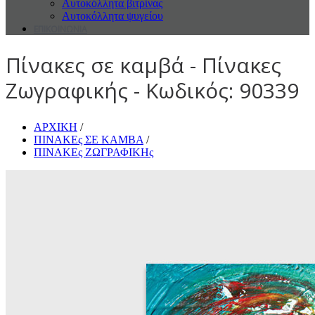
Αυτοκόλλητα βιτρίνας
Αυτοκόλλητα ψυγείου
ΕΠΙΚΟΙΝΩΝΙΑ
Πίνακες σε καμβά - Πίνακες
Ζωγραφικής - Κωδικός: 90339
ΑΡΧΙΚΗ
/
ΠΙΝΑΚΕς ΣΕ ΚΑΜΒΑ
/
ΠΙΝΑΚΕς ΖΩΓΡΑΦΙΚΗς