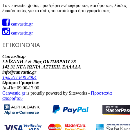
Το Canvastic.gr σας προσφέρει ενδιαφέρουσες και όμορφες λύσεις
διακόσμησης για το σπίτι, το κατάστημα ή το γραφείο σας.
canvastic.gr
canvastic.gr
ΕΠΙΚΟΙΝΩΝΙΑ
Canvastic.gr
ΣΕΪΖΑΝΗ 2 & 28ης ΟΚΤΩΒΡΙΟΥ 28
142 31 ΝΕΑ ΙΩΝΙΑ, ΑΤΤΙΚΗ, ΕΛΛΑΔΑ
info@canvastic.gr
Τηλ. 211 800 2004
Ωράριο Γραφείων
Δε-Πα: 09:00-17:00
Canvastic.gr
is proudly powered by Siteworks -
Προστασία
απορρήτου