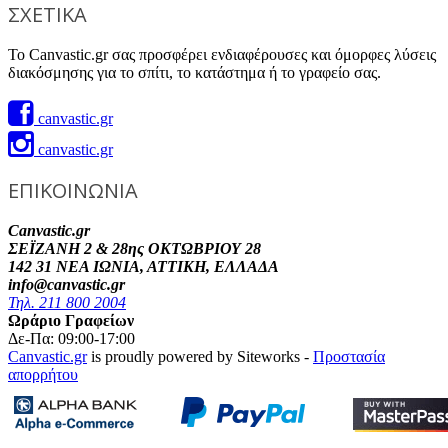
ΣΧΕΤΙΚΑ
Το Canvastic.gr σας προσφέρει ενδιαφέρουσες και όμορφες λύσεις
διακόσμησης για το σπίτι, το κατάστημα ή το γραφείο σας.
canvastic.gr
canvastic.gr
ΕΠΙΚΟΙΝΩΝΙΑ
Canvastic.gr
ΣΕΪΖΑΝΗ 2 & 28ης ΟΚΤΩΒΡΙΟΥ 28
142 31 ΝΕΑ ΙΩΝΙΑ, ΑΤΤΙΚΗ, ΕΛΛΑΔΑ
info@canvastic.gr
Τηλ. 211 800 2004
Ωράριο Γραφείων
Δε-Πα: 09:00-17:00
Canvastic.gr
is proudly powered by Siteworks -
Προστασία
απορρήτου