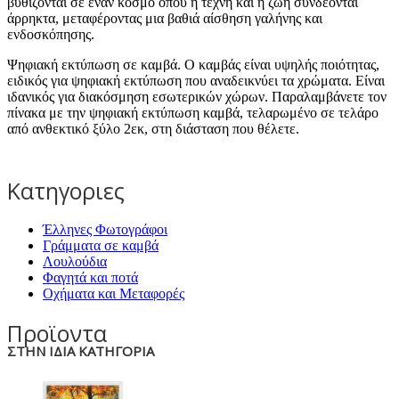
βυθίζονται σε έναν κόσμο όπου η τέχνη και η ζωή συνδέονται
άρρηκτα, μεταφέροντας μια βαθιά αίσθηση γαλήνης και
ενδοσκόπησης.
Ψηφιακή εκτύπωση σε καμβά. Ο καμβάς είναι υψηλής ποιότητας,
ειδικός για ψηφιακή εκτύπωση που αναδεικνύει τα χρώματα. Είναι
ιδανικός για διακόσμηση εσωτερικών χώρων. Παραλαμβάνετε τον
πίνακα με την ψηφιακή εκτύπωση καμβά, τελαρωμένο σε τελάρο
από ανθεκτικό ξύλο 2εκ, στη διάσταση που θέλετε.
Κατηγοριες
Έλληνες Φωτογράφοι
Γράμματα σε καμβά
Λουλούδια
Φαγητά και ποτά
Οχήματα και Μεταφορές
Προϊοντα
ΣΤΗΝ ΙΔΙΑ ΚΑΤΗΓΟΡΙΑ