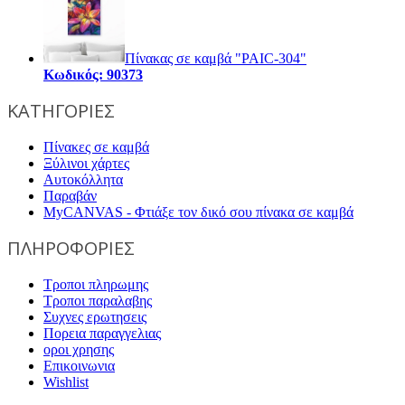
Πίνακας σε καμβά "PAIC-304"
Κωδικός: 90373
ΚΑΤΗΓΟΡΙΕΣ
Πίνακες σε καμβά
Ξύλινοι χάρτες
Αυτοκόλλητα
Παραβάν
MyCANVAS - Φτιάξε τον δικό σου πίνακα σε καμβά
ΠΛΗΡΟΦΟΡΙΕΣ
Τροποι πληρωμης
Τροποι παραλαβης
Συχνες ερωτησεις
Πορεια παραγγελιας
οροι χρησης
Επικοινωνια
Wishlist