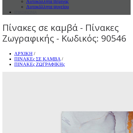
Αυτοκόλλητα βιτρίνας
Αυτοκόλλητα ψυγείου
ΕΠΙΚΟΙΝΩΝΙΑ
Πίνακες σε καμβά - Πίνακες
Ζωγραφικής - Κωδικός: 90546
ΑΡΧΙΚΗ
/
ΠΙΝΑΚΕς ΣΕ ΚΑΜΒΑ
/
ΠΙΝΑΚΕς ΖΩΓΡΑΦΙΚΗς