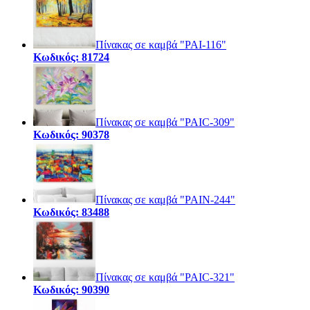
Πίνακας σε καμβά "PAI-116"
Κωδικός: 81724
Πίνακας σε καμβά "PAIC-309"
Κωδικός: 90378
Πίνακας σε καμβά "PAIN-244"
Κωδικός: 83488
Πίνακας σε καμβά "PAIC-321"
Κωδικός: 90390