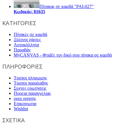
Πίνακας σε καμβά "PAI-027"
Κωδικός: 81635
ΚΑΤΗΓΟΡΙΕΣ
Πίνακες σε καμβά
Ξύλινοι χάρτες
Αυτοκόλλητα
Παραβάν
MyCANVAS - Φτιάξε τον δικό σου πίνακα σε καμβά
ΠΛΗΡΟΦΟΡΙΕΣ
Τροποι πληρωμης
Τροποι παραλαβης
Συχνες ερωτησεις
Πορεια παραγγελιας
οροι χρησης
Επικοινωνια
Wishlist
ΣΧΕΤΙΚΑ