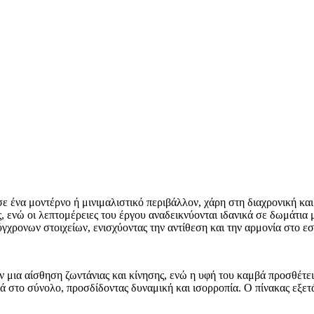
ε ένα μοντέρνο ή μινιμαλιστικό περιβάλλον, χάρη στη διαχρονική και
ενώ οι λεπτομέρειες του έργου αναδεικνύονται ιδανικά σε δωμάτια με
γχρονων στοιχείων, ενισχύοντας την αντίθεση και την αρμονία στο ε
ύν μια αίσθηση ζωντάνιας και κίνησης, ενώ η υφή του καμβά προσθέτ
ά στο σύνολο, προσδίδοντας δυναμική και ισορροπία. Ο πίνακας εξετ