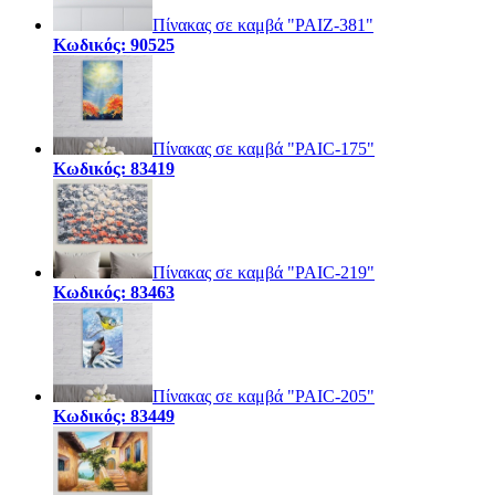
Πίνακας σε καμβά "PAIZ-381"
Κωδικός: 90525
Πίνακας σε καμβά "PAIC-175"
Κωδικός: 83419
Πίνακας σε καμβά "PAIC-219"
Κωδικός: 83463
Πίνακας σε καμβά "PAIC-205"
Κωδικός: 83449