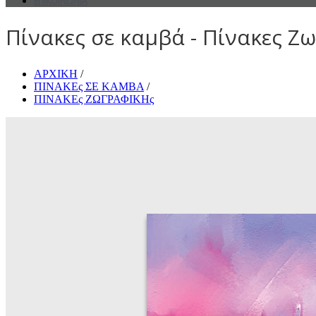
ΕΠΙΚΟΙΝΩΝΙΑ
Πίνακες σε καμβά - Πίνακες Ζω
ΑΡΧΙΚΗ
/
ΠΙΝΑΚΕς ΣΕ ΚΑΜΒΑ
/
ΠΙΝΑΚΕς ΖΩΓΡΑΦΙΚΗς