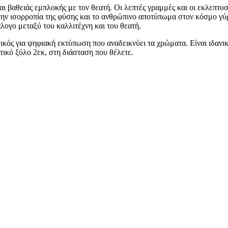
ι βαθειάς εμπλοκής με τον θεατή. Οι λεπτές γραμμές και οι εκλεπτυ
 την ισορροπία της φύσης και το ανθρώπινο αποτύπωμα στον κόσμο γ
λογο μεταξύ του καλλιτέχνη και του θεατή.
δικός για ψηφιακή εκτύπωση που αναδεικνύει τα χρώματα. Είναι ιδα
ικό ξύλο 2εκ, στη διάσταση που θέλετε.