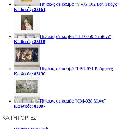
Πίνακας σε καμβά "VVG-102 Βαν Γκογκ"
Κωδικός: 83161
Πίνακας σε καμβά "JLD-059 Νταβίντ"
Κωδικός: 83118
Πίνακας σε καμβά "PPR-071 Ρούμπενς"
Κωδικός: 83130
Πίνακας σε καμβά "CM-038 Μονέ"
Κωδικός: 83097
ΚΑΤΗΓΟΡΙΕΣ