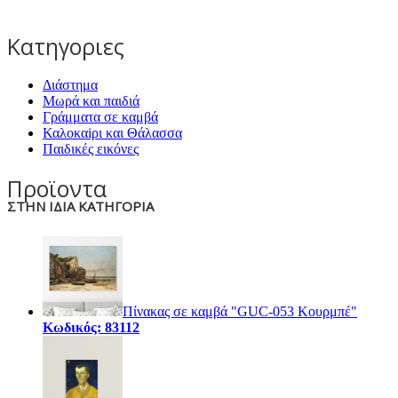
Κατηγοριες
Διάστημα
Μωρά και παιδιά
Γράμματα σε καμβά
Καλοκαiρι και Θάλασσα
Παιδικές εικόνες
Προϊοντα
ΣΤΗΝ ΙΔΙΑ ΚΑΤΗΓΟΡΙΑ
Πίνακας σε καμβά "GUC-053 Κουρμπέ"
Κωδικός: 83112