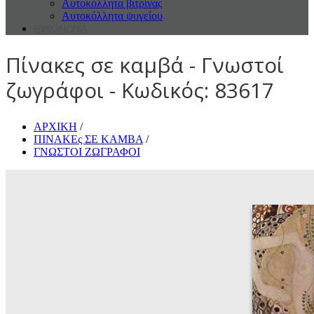
Αυτοκόλλητα βιτρίνας
Αυτοκόλλητα ψυγείου
ΕΠΙΚΟΙΝΩΝΙΑ
Πίνακες σε καμβά - Γνωστοί
ζωγράφοι - Κωδικός: 83617
ΑΡΧΙΚΗ
/
ΠΙΝΑΚΕς ΣΕ ΚΑΜΒΑ
/
ΓΝΩΣΤΟΙ ΖΩΓΡΑΦΟΙ