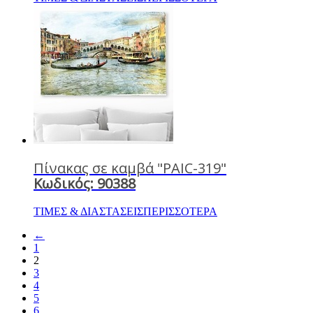
Πίνακας σε καμβά "PAIC-319"
Κωδικός: 90388
ΤΙΜΕΣ & ΔΙΑΣΤΑΣΕΙΣ
ΠΕΡΙΣΣΟΤΕΡΑ
←
1
2
3
4
5
6