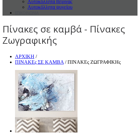
Αυτοκόλλητα βιτρίνας
Αυτοκόλλητα ψυγείου
ΕΠΙΚΟΙΝΩΝΙΑ
Πίνακες σε καμβά - Πίνακες
Ζωγραφικής
ΑΡΧΙΚΗ
/
ΠΙΝΑΚΕς ΣΕ ΚΑΜΒΑ
/ ΠΙΝΑΚΕς ΖΩΓΡΑΦΙΚΗς