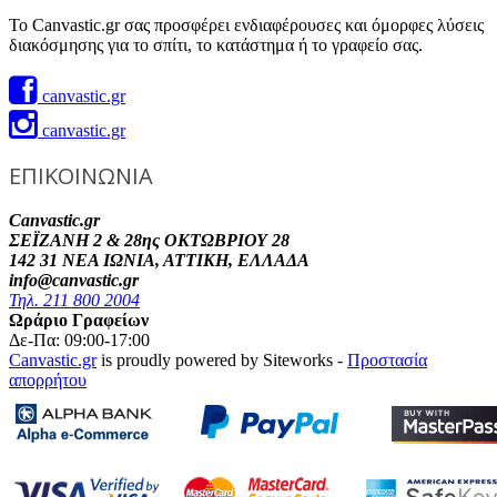
Το Canvastic.gr σας προσφέρει ενδιαφέρουσες και όμορφες λύσεις
διακόσμησης για το σπίτι, το κατάστημα ή το γραφείο σας.
canvastic.gr
canvastic.gr
ΕΠΙΚΟΙΝΩΝΙΑ
Canvastic.gr
ΣΕΪΖΑΝΗ 2 & 28ης ΟΚΤΩΒΡΙΟΥ 28
142 31 ΝΕΑ ΙΩΝΙΑ, ΑΤΤΙΚΗ, ΕΛΛΑΔΑ
info@canvastic.gr
Τηλ. 211 800 2004
Ωράριο Γραφείων
Δε-Πα: 09:00-17:00
Canvastic.gr
is proudly powered by Siteworks -
Προστασία
απορρήτου